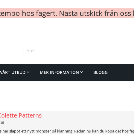
mpo hos fagert. Nästa utskick från oss 
Sök
VÅRT UTBUD
MER INFORMATION
BLOGG
Colette Patterns
016
s har släppt ett nytt mönster på klänning. Redan nu kan du köpa det hos fa