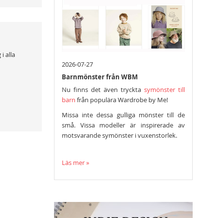
i alla
2026-07-27
Barnmönster från WBM
Nu finns det även tryckta
symönster till
barn
från populära Wardrobe by Me!
Missa inte dessa gulliga mönster till de
små. Vissa modeller är inspirerade av
motsvarande symönster i vuxenstorlek.
Läs mer »