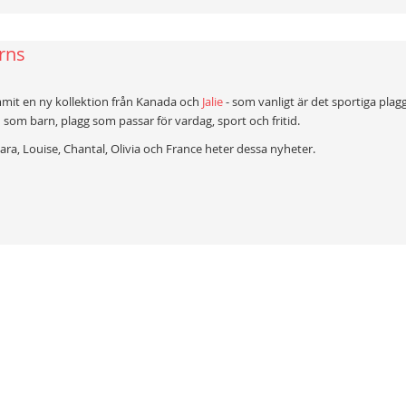
erns
mit en ny kollektion från Kanada och
Jalie
- som vanligt är det sportiga plagg 
 som barn, plagg som passar för vardag, sport och fritid.
ara, Louise, Chantal, Olivia och France heter dessa nyheter.