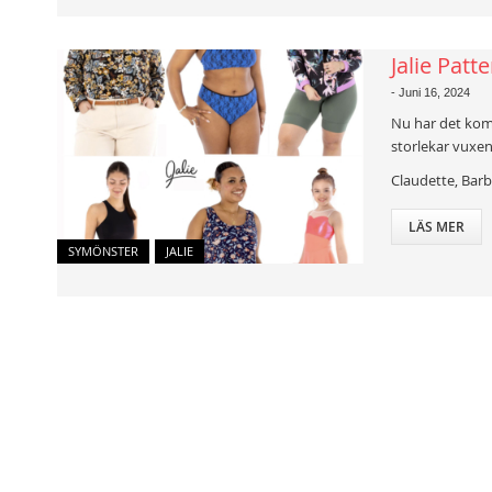
Jalie Patt
-
Juni 16, 2024
Nu har det kom
storlekar vuxen
Claudette, Barb
LÄS MER
SYMÖNSTER
JALIE