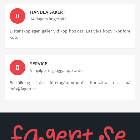
HANDLA SÄKERT
14 dagars ångerrätt
Distansköplagen gäller vid köp hos oss. Läs våra köpvillkor före
köp.
SERVICE
Vi hjälper dig lägga upp order
Beställning från företag/kommun? Kontakta oss på
info@fagert.se