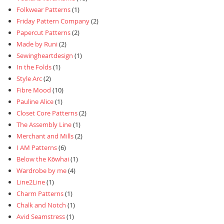
Folkwear Patterns
(1)
Friday Pattern Company
(2)
Papercut Patterns
(2)
Made by Runi
(2)
Sewingheartdesign
(1)
In the Folds
(1)
Style Arc
(2)
Fibre Mood
(10)
Pauline Alice
(1)
Closet Core Patterns
(2)
The Assembly Line
(1)
Merchant and Mills
(2)
I AM Patterns
(6)
Below the Kōwhai
(1)
Wardrobe by me
(4)
Line2Line
(1)
Charm Patterns
(1)
Chalk and Notch
(1)
Avid Seamstress
(1)