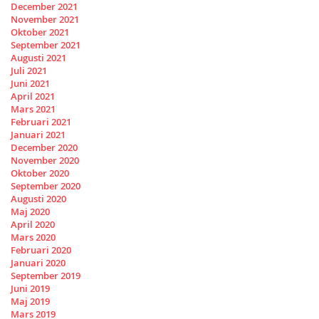
December 2021
November 2021
Oktober 2021
September 2021
Augusti 2021
Juli 2021
Juni 2021
April 2021
Mars 2021
Februari 2021
Januari 2021
December 2020
November 2020
Oktober 2020
September 2020
Augusti 2020
Maj 2020
April 2020
Mars 2020
Februari 2020
Januari 2020
September 2019
Juni 2019
Maj 2019
Mars 2019