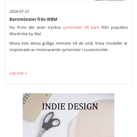
2026-07-27
Barnmönster från WBM
Nu finns det även tryckta
symönster till barn
från populära
Wardrobe by Me!
Missa inte dessa gulliga mönster till de små. Vissa modeller är
inspirerade av motsvarande symönster i vuxenstorlek.
Läs mer »