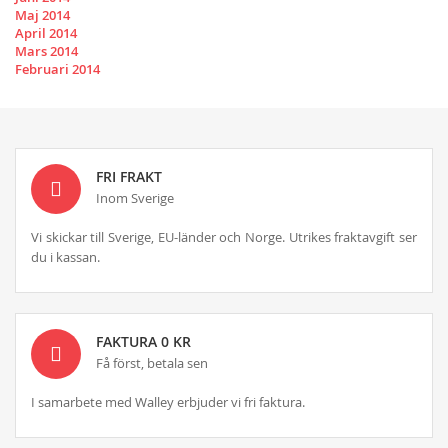
Maj 2014
April 2014
Mars 2014
Februari 2014
FRI FRAKT
Inom Sverige
Vi skickar till Sverige, EU-länder och Norge. Utrikes fraktavgift ser
du i kassan.
FAKTURA 0 KR
Få först, betala sen
I samarbete med Walley erbjuder vi fri faktura.