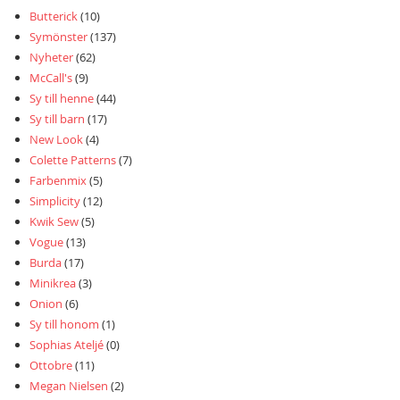
Butterick
(10)
Symönster
(137)
Nyheter
(62)
McCall's
(9)
Sy till henne
(44)
Sy till barn
(17)
New Look
(4)
Colette Patterns
(7)
Farbenmix
(5)
Simplicity
(12)
Kwik Sew
(5)
Vogue
(13)
Burda
(17)
Minikrea
(3)
Onion
(6)
Sy till honom
(1)
Sophias Ateljé
(0)
Ottobre
(11)
Megan Nielsen
(2)