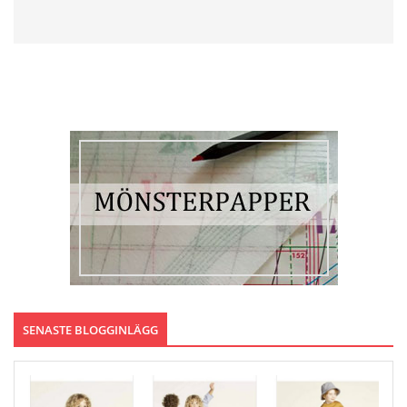
SENASTE BLOGGINLÄGG