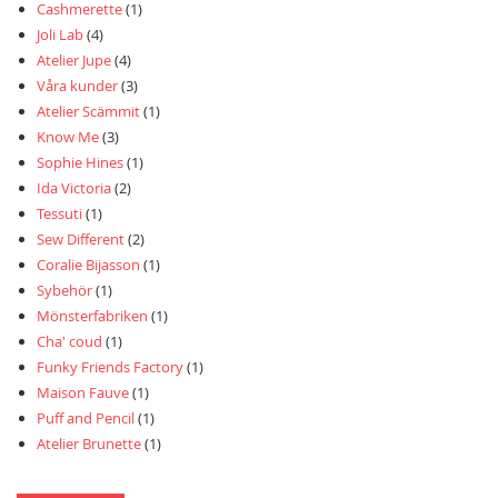
Cashmerette
(1)
Joli Lab
(4)
Atelier Jupe
(4)
Våra kunder
(3)
Atelier Scämmit
(1)
Know Me
(3)
Sophie Hines
(1)
Ida Victoria
(2)
Tessuti
(1)
Sew Different
(2)
Coralie Bijasson
(1)
Sybehör
(1)
Mönsterfabriken
(1)
Cha' coud
(1)
Funky Friends Factory
(1)
Maison Fauve
(1)
Puff and Pencil
(1)
Atelier Brunette
(1)