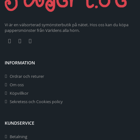
Vi är en välsorterad symönsterbutik på nätet. Hos oss kan du köpa
pappersmönster från Världens alla hörn.
INFORMATION
Ordrar och returer
Om oss
Köpvillkor
Sekretess och Cookies policy
KUNDSERVICE
Betalning