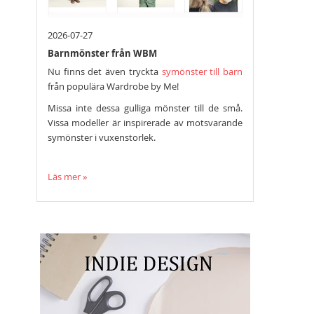
2026-07-27
Barnmönster från WBM
Nu finns det även tryckta
symönster till barn
från populära Wardrobe by Me!
Missa inte dessa gulliga mönster till de små.
Vissa modeller är inspirerade av motsvarande
symönster i vuxenstorlek.
Läs mer »