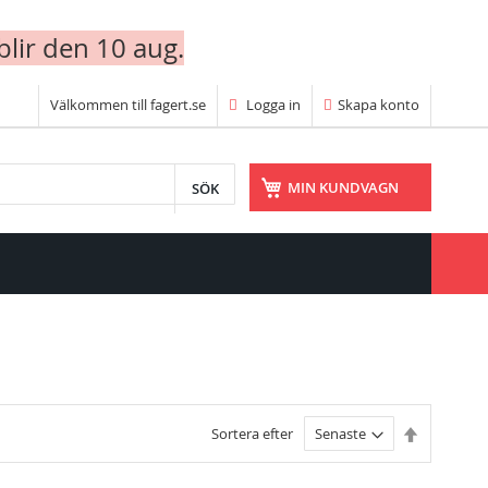
blir den 10 aug.
Välkommen till fagert.se
Logga in
Skapa konto
SÖK
MIN KUNDVAGN
Fallande
Sortera efter