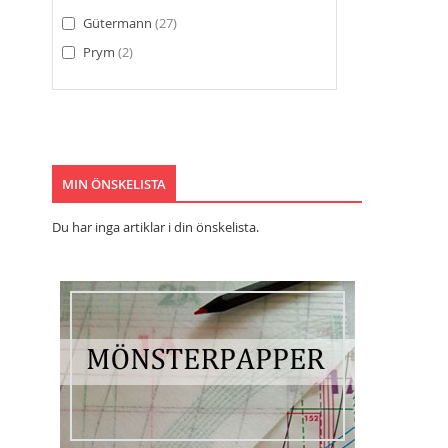
Gütermann
27
Prym
2
MIN ÖNSKELISTA
Du har inga artiklar i din önskelista.