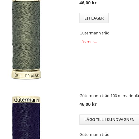
46,00 kr
EJ I LAGER
Gütermann tråd
Läs mer...
Gütermann tråd 100 m marinblå 
46,00 kr
LÄGG TILL I KUNDVAGNEN
Gütermann tråd