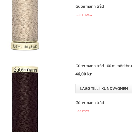
Gütermann tråd
Läs mer...
Gütermann tråd 100 m mörkbrun
46,00 kr
LÄGG TILL I KUNDVAGNEN
Gütermann tråd
Läs mer...