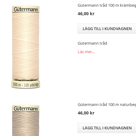
Gütermann tråd 100 m krämbeig
46,00 kr
LÄGG TILL I KUNDVAGNEN
Gütermann tråd
Läs mer...
Gütermann tråd 100 m naturbeig
46,00 kr
LÄGG TILL I KUNDVAGNEN