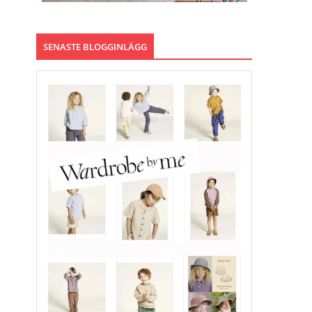
SENASTE BLOGGINLÄGG