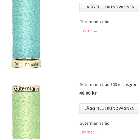
LÄGG TILL I KUNDVAGNEN
Gütermann tråd
Läs mer...
Gütermann tråd 100 m ljusgrön 
46,00 kr
LÄGG TILL I KUNDVAGNEN
Gütermann tråd
Läs mer...