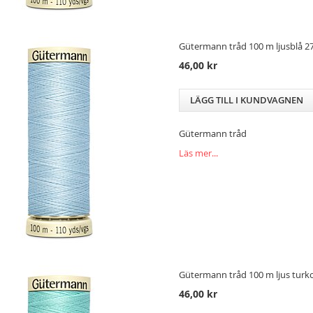
Gütermann tråd 100 m ljusblå 27
46,00 kr
LÄGG TILL I KUNDVAGNEN
Gütermann tråd
Läs mer...
Gütermann tråd 100 m ljus turko
46,00 kr