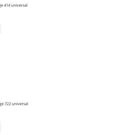
e 414 universal
e 722 universal