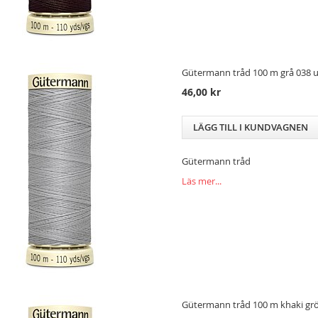
Gütermann tråd 100 m grå 038 u
46,00 kr
LÄGG TILL I KUNDVAGNEN
Gütermann tråd
Läs mer...
Gütermann tråd 100 m khaki grö