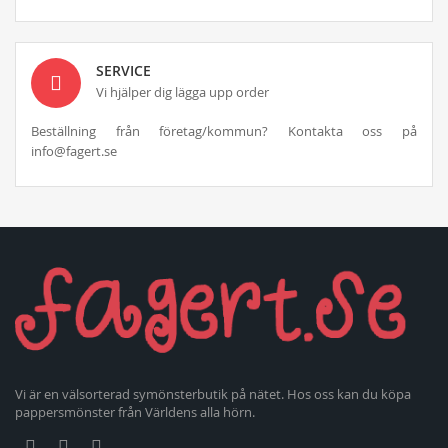
SERVICE
Vi hjälper dig lägga upp order
Beställning från företag/kommun? Kontakta oss på
info@fagert.se
Vi är en välsorterad symönsterbutik på nätet. Hos oss kan du köpa
pappersmönster från Världens alla hörn.