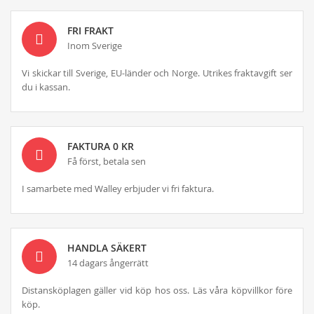
FRI FRAKT
Inom Sverige
Vi skickar till Sverige, EU-länder och Norge. Utrikes fraktavgift ser
du i kassan.
FAKTURA 0 KR
Få först, betala sen
I samarbete med Walley erbjuder vi fri faktura.
HANDLA SÄKERT
14 dagars ångerrätt
Distansköplagen gäller vid köp hos oss. Läs våra köpvillkor före
köp.