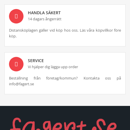
HANDLA SÄKERT
14 dagars ångerrätt
Distansköplagen gäller vid köp hos oss. Läs våra köpvillkor före
köp.
SERVICE
Vi hjälper dig lägga upp order
Beställning från företag/kommun? Kontakta oss på
info@fagert.se