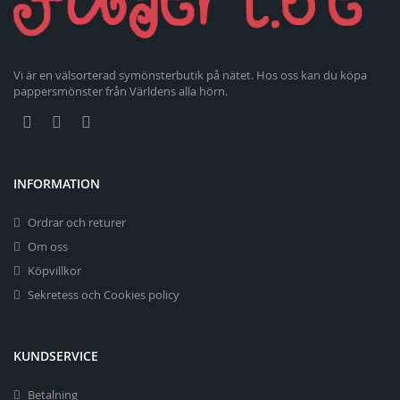
Vi är en välsorterad symönsterbutik på nätet. Hos oss kan du köpa
pappersmönster från Världens alla hörn.
INFORMATION
Ordrar och returer
Om oss
Köpvillkor
Sekretess och Cookies policy
KUNDSERVICE
Betalning