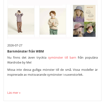
2026-07-27
Barnmönster från WBM
Nu finns det även tryckta
symönster till barn
från populära
Wardrobe by Me!
Missa inte dessa gulliga mönster till de små. Vissa modeller är
inspirerade av motsvarande symönster i vuxenstorlek.
Läs mer »