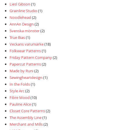
Liesl Gibson
(1)
Grainline Studio
(1)
Noodlehead
(2)
AnnAn Design
(2)
Svenska mönster
(2)
True Bias
(1)
Veckans varumärke
(18)
Folkwear Patterns
(1)
Friday Pattern Company
(2)
Papercut Patterns
(2)
Made by Runi
(2)
Sewingheartdesign
(1)
In the Folds
(1)
Style Arc
(2)
Fibre Mood
(10)
Pauline Alice
(1)
Closet Core Patterns
(2)
The Assembly Line
(1)
Merchant and Mills
(2)