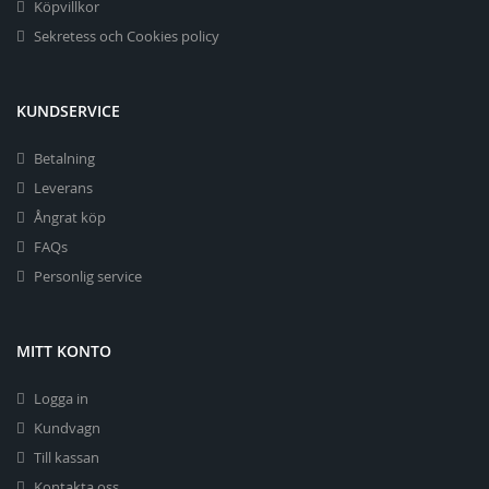
Köpvillkor
Sekretess och Cookies policy
KUNDSERVICE
Betalning
Leverans
Ångrat köp
FAQs
Personlig service
MITT KONTO
Logga in
Kundvagn
Till kassan
Kontakta oss