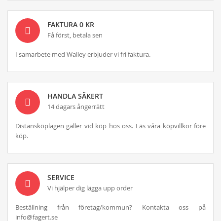
FAKTURA 0 KR
Få först, betala sen
I samarbete med Walley erbjuder vi fri faktura.
HANDLA SÄKERT
14 dagars ångerrätt
Distansköplagen gäller vid köp hos oss. Läs våra köpvillkor före
köp.
SERVICE
Vi hjälper dig lägga upp order
Beställning från företag/kommun? Kontakta oss på
info@fagert.se