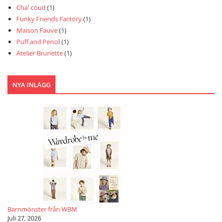
Cha' coud
(1)
Funky Friends Factory
(1)
Maison Fauve
(1)
Puff and Pencil
(1)
Atelier Brunette
(1)
NYA INLÄGG
Barnmönster från WBM
Juli 27, 2026