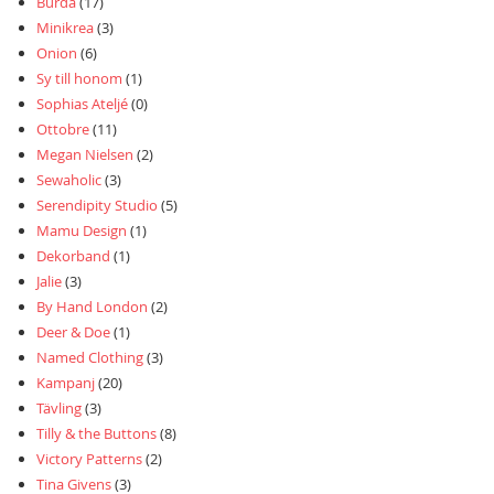
Burda
(17)
Minikrea
(3)
Onion
(6)
Sy till honom
(1)
Sophias Ateljé
(0)
Ottobre
(11)
Megan Nielsen
(2)
Sewaholic
(3)
Serendipity Studio
(5)
Mamu Design
(1)
Dekorband
(1)
Jalie
(3)
By Hand London
(2)
Deer & Doe
(1)
Named Clothing
(3)
Kampanj
(20)
Tävling
(3)
Tilly & the Buttons
(8)
Victory Patterns
(2)
Tina Givens
(3)