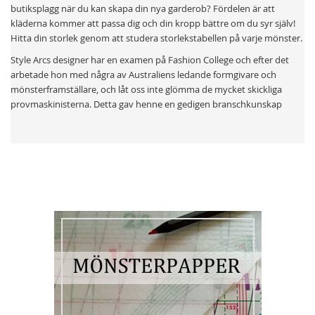
butiksplagg när du kan skapa din nya garderob? Fördelen är att
kläderna kommer att passa dig och din kropp bättre om du syr själv!
Hitta din storlek genom att studera storlekstabellen på varje mönster.
Style Arcs designer har en examen på Fashion College och efter det
arbetade hon med några av Australiens ledande formgivare och
mönsterframställare, och låt oss inte glömma de mycket skickliga
provmaskinisterna. Detta gav henne en gedigen branschkunskap