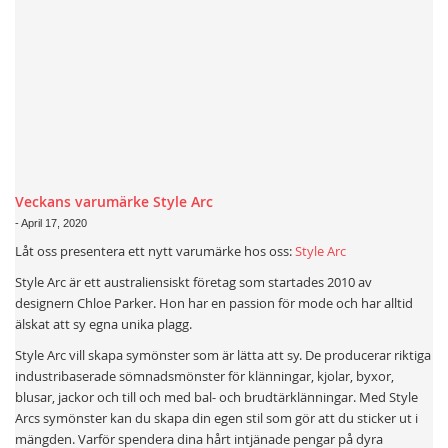
Veckans varumärke Style Arc
-
April 17, 2020
Låt oss presentera ett nytt varumärke hos oss:
Style Arc
Style Arc är ett australiensiskt företag som startades 2010 av
designern Chloe Parker. Hon har en passion för mode och har alltid
älskat att sy egna unika plagg.
Style Arc vill skapa symönster som är lätta att sy. De producerar riktiga
industribaserade sömnadsmönster för klänningar, kjolar, byxor,
blusar, jackor och till och med bal- och brudtärklänningar. Med Style
Arcs symönster kan du skapa din egen stil som gör att du sticker ut i
mängden. Varför spendera dina hårt intjänade pengar på dyra