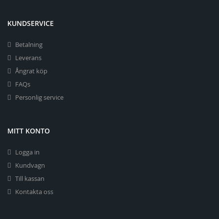
KUNDSERVICE
Betalning
Leverans
Ångrat köp
FAQs
Personlig service
MITT KONTO
Logga in
Kundvagn
Till kassan
Kontakta oss