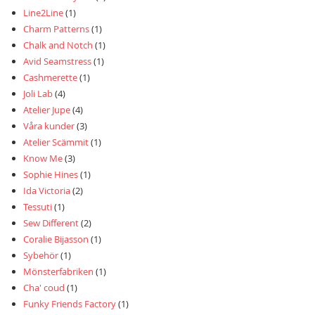
Line2Line
(1)
Charm Patterns
(1)
Chalk and Notch
(1)
Avid Seamstress
(1)
Cashmerette
(1)
Joli Lab
(4)
Atelier Jupe
(4)
Våra kunder
(3)
Atelier Scämmit
(1)
Know Me
(3)
Sophie Hines
(1)
Ida Victoria
(2)
Tessuti
(1)
Sew Different
(2)
Coralie Bijasson
(1)
Sybehör
(1)
Mönsterfabriken
(1)
Cha' coud
(1)
Funky Friends Factory
(1)