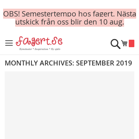
OBS! Semestertempo hos fagert. Nästa
utskick från oss blir den 10 aug.
Skip
to
Sök
Min k
Content
MONTHLY ARCHIVES: SEPTEMBER 2019