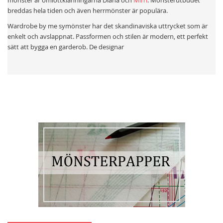
mönster är omlottklänningarna Diana och
Mirri
. Mönsterutbudet
breddas hela tiden och även herrmönster är populära.
Wardrobe by me symönster har det skandinaviska uttrycket som är
enkelt och avslappnat. Passformen och stilen är modern, ett perfekt
sätt att bygga en garderob. De designar