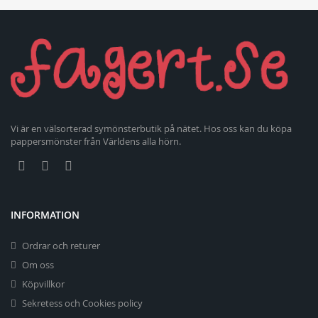
Vi är en välsorterad symönsterbutik på nätet. Hos oss kan du köpa
pappersmönster från Världens alla hörn.
INFORMATION
Ordrar och returer
Om oss
Köpvillkor
Sekretess och Cookies policy