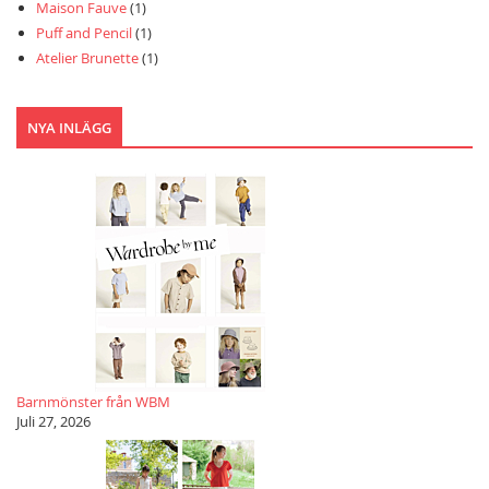
Maison Fauve
(1)
Puff and Pencil
(1)
Atelier Brunette
(1)
NYA INLÄGG
Barnmönster från WBM
Juli 27, 2026