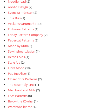
Noodlehead
(2)
AnnAn Design
(2)
Svenska mönster
(2)
True Bias
(1)
Veckans varumärke
(18)
Folkwear Patterns
(1)
Friday Pattern Company
(2)
Papercut Patterns
(2)
Made by Runi
(2)
Sewingheartdesign
(1)
In the Folds
(1)
Style Arc
(2)
Fibre Mood
(10)
Pauline Alice
(1)
Closet Core Patterns
(2)
The Assembly Line
(1)
Merchant and Mills
(2)
I AM Patterns
(6)
Below the Kōwhai
(1)
Wardrobe by me
(4)