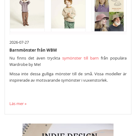
2026-07-27
Barnmönster från WBM
Nu finns det även tryckta
symönster till barn
från populära
Wardrobe by Me!
Missa inte dessa gulliga mönster till de små. Vissa modeller är
inspirerade av motsvarande symönster i vuxenstorlek.
Läs mer »