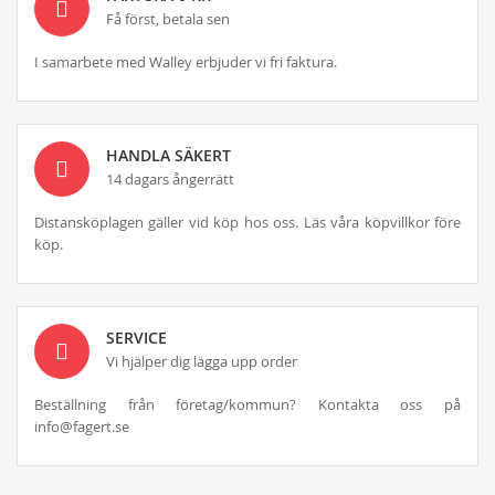
Få först, betala sen
I samarbete med Walley erbjuder vi fri faktura.
HANDLA SÄKERT
14 dagars ångerrätt
Distansköplagen gäller vid köp hos oss. Läs våra köpvillkor före
köp.
SERVICE
Vi hjälper dig lägga upp order
Beställning från företag/kommun? Kontakta oss på
info@fagert.se