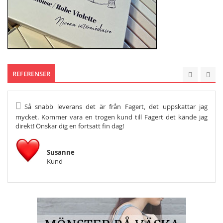
REFERENSER
Så snabb leverans det är från Fagert, det uppskattar jag
He
mycket. Kommer vara en trogen kund till Fagert det kände jag
Och s
direkt! Önskar dig en fortsatt fin dag!
Susanne
Kund