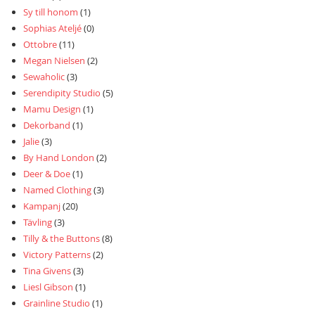
Sy till honom
(1)
Sophias Ateljé
(0)
Ottobre
(11)
Megan Nielsen
(2)
Sewaholic
(3)
Serendipity Studio
(5)
Mamu Design
(1)
Dekorband
(1)
Jalie
(3)
By Hand London
(2)
Deer & Doe
(1)
Named Clothing
(3)
Kampanj
(20)
Tävling
(3)
Tilly & the Buttons
(8)
Victory Patterns
(2)
Tina Givens
(3)
Liesl Gibson
(1)
Grainline Studio
(1)