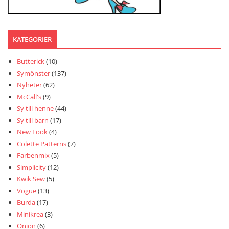
KATEGORIER
Butterick
(10)
Symönster
(137)
Nyheter
(62)
McCall's
(9)
Sy till henne
(44)
Sy till barn
(17)
New Look
(4)
Colette Patterns
(7)
Farbenmix
(5)
Simplicity
(12)
Kwik Sew
(5)
Vogue
(13)
Burda
(17)
Minikrea
(3)
Onion
(6)