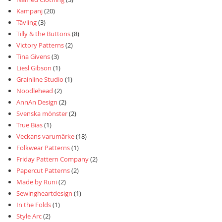
Kampanj
(20)
Tävling
(3)
Tilly & the Buttons
(8)
Victory Patterns
(2)
Tina Givens
(3)
Liesl Gibson
(1)
Grainline Studio
(1)
Noodlehead
(2)
AnnAn Design
(2)
Svenska mönster
(2)
True Bias
(1)
Veckans varumärke
(18)
Folkwear Patterns
(1)
Friday Pattern Company
(2)
Papercut Patterns
(2)
Made by Runi
(2)
Sewingheartdesign
(1)
In the Folds
(1)
Style Arc
(2)