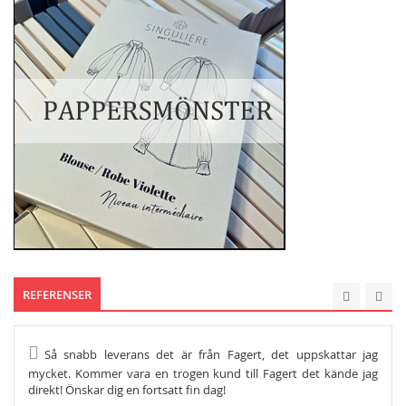
REFERENSER
Så snabb leverans det är från Fagert, det uppskattar jag
He
mycket. Kommer vara en trogen kund till Fagert det kände jag
Och s
direkt! Önskar dig en fortsatt fin dag!