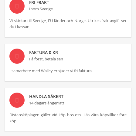
FRI FRAKT
Inom Sverige
Vi skickar till Sverige, EU-länder och Norge. Utrikes fraktavgift ser
du i kassan.
FAKTURA 0 KR
Få först, betala sen
I samarbete med Walley erbjuder vi fri faktura.
HANDLA SÄKERT
14 dagars ångerrätt
Distansköplagen gäller vid köp hos oss. Läs våra köpvillkor före
köp.