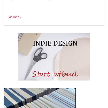
Läs mer »