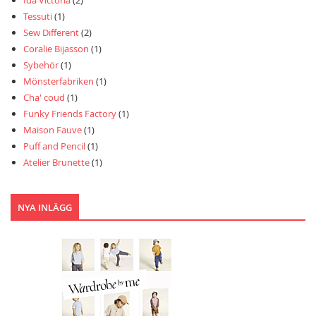
Ida Victoria
(2)
Tessuti
(1)
Sew Different
(2)
Coralie Bijasson
(1)
Sybehör
(1)
Mönsterfabriken
(1)
Cha' coud
(1)
Funky Friends Factory
(1)
Maison Fauve
(1)
Puff and Pencil
(1)
Atelier Brunette
(1)
NYA INLÄGG