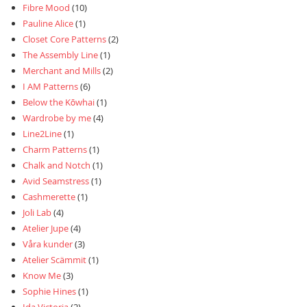
Fibre Mood
(10)
Pauline Alice
(1)
Closet Core Patterns
(2)
The Assembly Line
(1)
Merchant and Mills
(2)
I AM Patterns
(6)
Below the Kōwhai
(1)
Wardrobe by me
(4)
Line2Line
(1)
Charm Patterns
(1)
Chalk and Notch
(1)
Avid Seamstress
(1)
Cashmerette
(1)
Joli Lab
(4)
Atelier Jupe
(4)
Våra kunder
(3)
Atelier Scämmit
(1)
Know Me
(3)
Sophie Hines
(1)