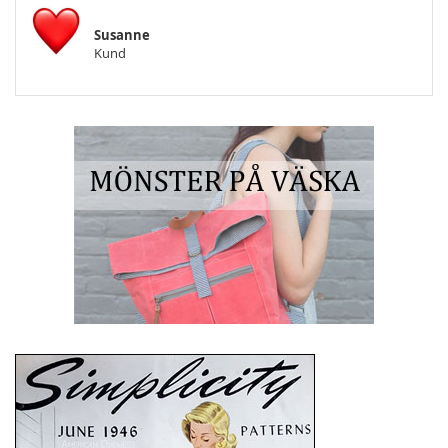
Susanne
Kund