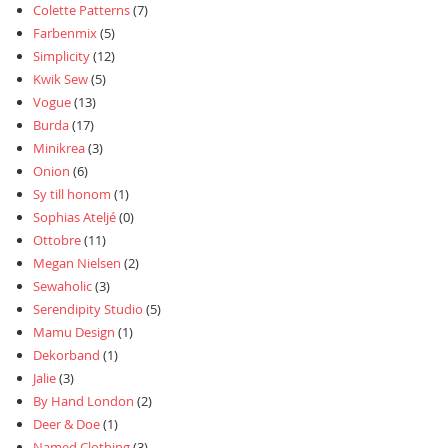
Colette Patterns
(7)
Farbenmix
(5)
Simplicity
(12)
Kwik Sew
(5)
Vogue
(13)
Burda
(17)
Minikrea
(3)
Onion
(6)
Sy till honom
(1)
Sophias Ateljé
(0)
Ottobre
(11)
Megan Nielsen
(2)
Sewaholic
(3)
Serendipity Studio
(5)
Mamu Design
(1)
Dekorband
(1)
Jalie
(3)
By Hand London
(2)
Deer & Doe
(1)
Named Clothing
(3)