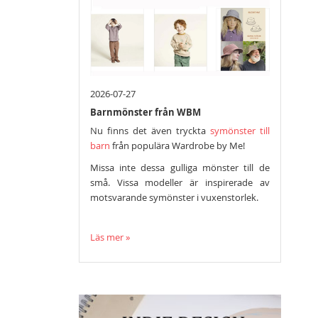
2026-07-27
Barnmönster från WBM
Nu finns det även tryckta
symönster till
barn
från populära Wardrobe by Me!
Missa inte dessa gulliga mönster till de
små. Vissa modeller är inspirerade av
motsvarande symönster i vuxenstorlek.
Läs mer »