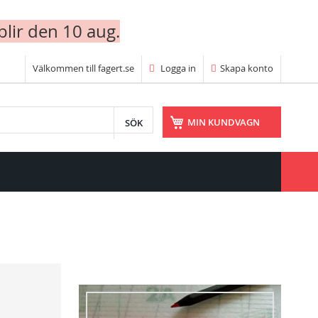
blir den 10 aug.
Välkommen till fagert.se
Logga in
Skapa konto
SÖK
MIN KUNDVAGN