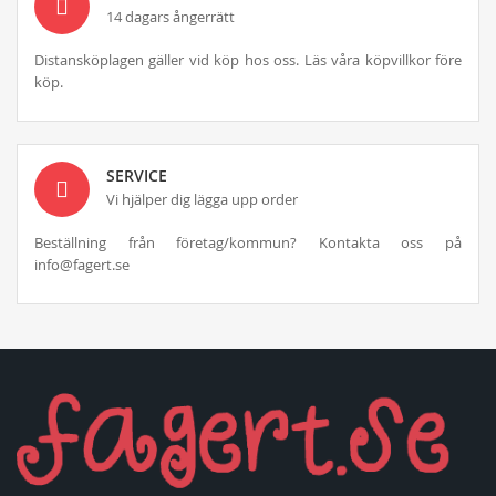
14 dagars ångerrätt
Distansköplagen gäller vid köp hos oss. Läs våra köpvillkor före
köp.
SERVICE
Vi hjälper dig lägga upp order
Beställning från företag/kommun? Kontakta oss på
info@fagert.se