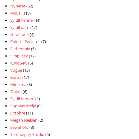
Nyheter
(62)
McCall's
(9)
Sy till henne
(44)
Sy till barn
(17)
New Look
(4)
Colette Patterns
(7)
Farbenmix
(5)
Simplicity
(12)
Kwik Sew
(5)
Vogue
(13)
Burda
(17)
Minikrea
(3)
Onion
(6)
Sy till honom
(1)
Sophias Ateljé
(0)
Ottobre
(11)
Megan Nielsen
(2)
Sewaholic
(3)
Serendipity Studio
(5)