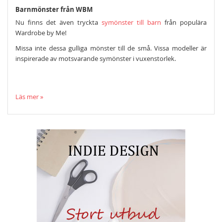
Barnmönster från WBM
Nu finns det även tryckta
symönster till barn
från populära
Wardrobe by Me!
Missa inte dessa gulliga mönster till de små. Vissa modeller är
inspirerade av motsvarande symönster i vuxenstorlek.
Läs mer »