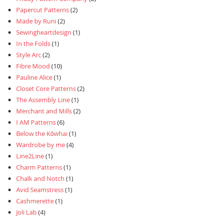
Papercut Patterns
(2)
Made by Runi
(2)
Sewingheartdesign
(1)
In the Folds
(1)
Style Arc
(2)
Fibre Mood
(10)
Pauline Alice
(1)
Closet Core Patterns
(2)
The Assembly Line
(1)
Merchant and Mills
(2)
I AM Patterns
(6)
Below the Kōwhai
(1)
Wardrobe by me
(4)
Line2Line
(1)
Charm Patterns
(1)
Chalk and Notch
(1)
Avid Seamstress
(1)
Cashmerette
(1)
Joli Lab
(4)