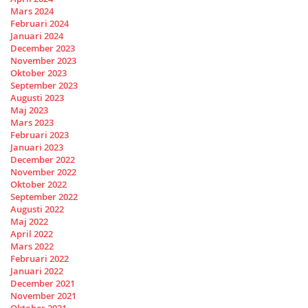
Mars 2024
Februari 2024
Januari 2024
December 2023
November 2023
Oktober 2023
September 2023
Augusti 2023
Maj 2023
Mars 2023
Februari 2023
Januari 2023
December 2022
November 2022
Oktober 2022
September 2022
Augusti 2022
Maj 2022
April 2022
Mars 2022
Februari 2022
Januari 2022
December 2021
November 2021