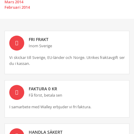
Mars 2014
Februari 2014
FRI FRAKT
Inom Sverige
Vi skickar till Sverige, EU-länder och Norge. Utrikes fraktavgift ser
du i kassan.
FAKTURA 0 KR
Få först, betala sen
I samarbete med Walley erbjuder vi fri faktura.
HANDLA SÄKERT