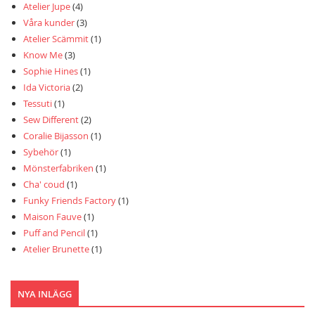
Atelier Jupe
(4)
Våra kunder
(3)
Atelier Scämmit
(1)
Know Me
(3)
Sophie Hines
(1)
Ida Victoria
(2)
Tessuti
(1)
Sew Different
(2)
Coralie Bijasson
(1)
Sybehör
(1)
Mönsterfabriken
(1)
Cha' coud
(1)
Funky Friends Factory
(1)
Maison Fauve
(1)
Puff and Pencil
(1)
Atelier Brunette
(1)
NYA INLÄGG