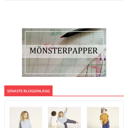
SENASTE BLOGGINLÄGG