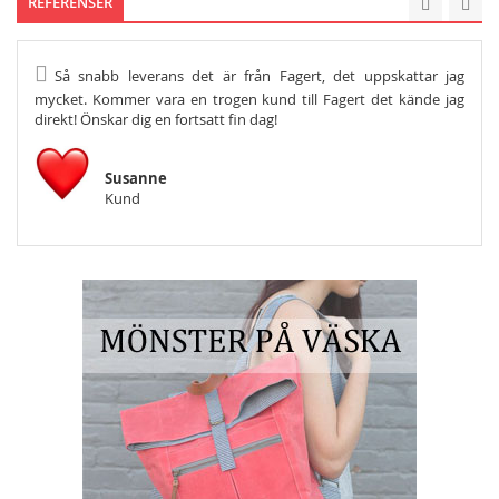
REFERENSER
Så snabb leverans det är från Fagert, det uppskattar jag
He
mycket. Kommer vara en trogen kund till Fagert det kände jag
Och s
direkt! Önskar dig en fortsatt fin dag!
Susanne
Kund