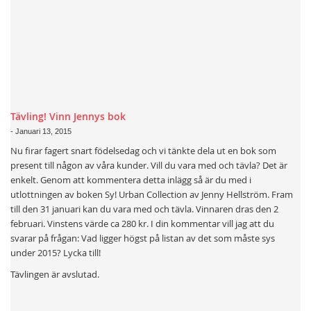
Tävling! Vinn Jennys bok
-
Januari 13, 2015
Nu firar fagert snart födelsedag och vi tänkte dela ut en bok som
present till någon av våra kunder. Vill du vara med och tävla? Det är
enkelt. Genom att kommentera detta inlägg så är du med i
utlottningen av boken Sy! Urban Collection av Jenny Hellström. Fram
till den 31 januari kan du vara med och tävla. Vinnaren dras den 2
februari. Vinstens värde ca 280 kr. I din kommentar vill jag att du
svarar på frågan: Vad ligger högst på listan av det som måste sys
under 2015? Lycka till!
Tävlingen är avslutad.