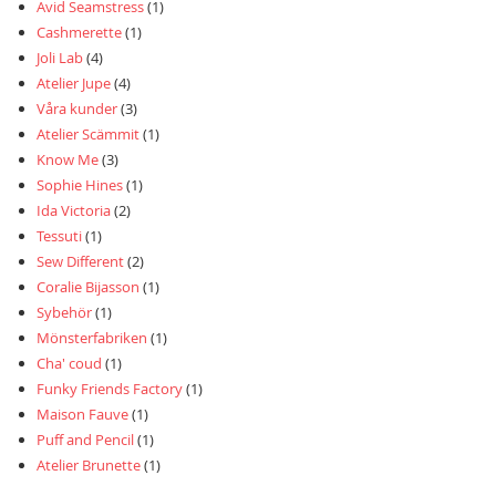
Avid Seamstress
(1)
Cashmerette
(1)
Joli Lab
(4)
Atelier Jupe
(4)
Våra kunder
(3)
Atelier Scämmit
(1)
Know Me
(3)
Sophie Hines
(1)
Ida Victoria
(2)
Tessuti
(1)
Sew Different
(2)
Coralie Bijasson
(1)
Sybehör
(1)
Mönsterfabriken
(1)
Cha' coud
(1)
Funky Friends Factory
(1)
Maison Fauve
(1)
Puff and Pencil
(1)
Atelier Brunette
(1)