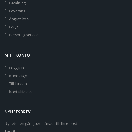
Betalning
Leverans
Ångrat köp
FAQs
Personlig service
MITT KONTO
Logga in
Kundvagn
Till kassan
Kontakta oss
NYHETSBREV
Nyheter en gång per månad till din e-post
Email