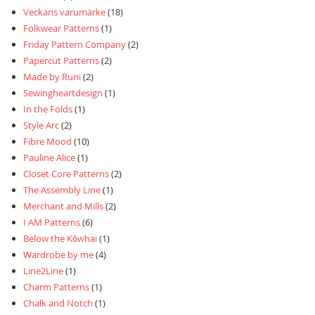
Veckans varumärke
(18)
Folkwear Patterns
(1)
Friday Pattern Company
(2)
Papercut Patterns
(2)
Made by Runi
(2)
Sewingheartdesign
(1)
In the Folds
(1)
Style Arc
(2)
Fibre Mood
(10)
Pauline Alice
(1)
Closet Core Patterns
(2)
The Assembly Line
(1)
Merchant and Mills
(2)
I AM Patterns
(6)
Below the Kōwhai
(1)
Wardrobe by me
(4)
Line2Line
(1)
Charm Patterns
(1)
Chalk and Notch
(1)