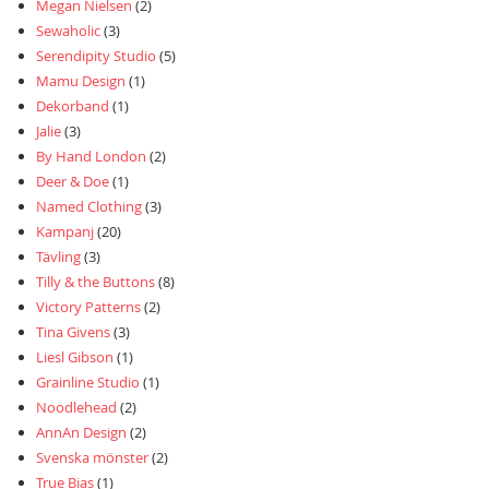
Megan Nielsen
(2)
Sewaholic
(3)
Serendipity Studio
(5)
Mamu Design
(1)
Dekorband
(1)
Jalie
(3)
By Hand London
(2)
Deer & Doe
(1)
Named Clothing
(3)
Kampanj
(20)
Tävling
(3)
Tilly & the Buttons
(8)
Victory Patterns
(2)
Tina Givens
(3)
Liesl Gibson
(1)
Grainline Studio
(1)
Noodlehead
(2)
AnnAn Design
(2)
Svenska mönster
(2)
True Bias
(1)