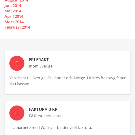
Juni 2014
Maj 2014
April 2014
Mars 2014
Februari 2014
FRI FRAKT
Inom Sverige
Vi skickar till Sverige, EU-länder och Norge. Utrikes fraktavgift ser
du i kassan.
FAKTURA 0 KR
Få först, betala sen
I samarbete med Walley erbjuder vi fri faktura.