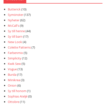
Butterick
(10)
Symönster
(137)
Nyheter
(62)
McCall's
(9)
Sy till henne
(44)
Sy till barn
(17)
New Look
(4)
Colette Patterns
(7)
Farbenmix
(5)
Simplicity
(12)
Kwik Sew
(5)
Vogue
(13)
Burda
(17)
Minikrea
(3)
Onion
(6)
Sy till honom
(1)
Sophias Ateljé
(0)
Ottobre
(11)