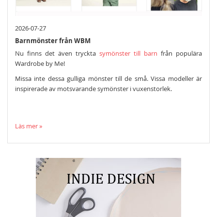
2026-07-27
Barnmönster från WBM
Nu finns det även tryckta
symönster till barn
från populära
Wardrobe by Me!
Missa inte dessa gulliga mönster till de små. Vissa modeller är
inspirerade av motsvarande symönster i vuxenstorlek.
Läs mer »