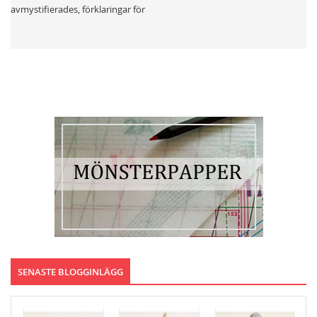
avmystifierades, förklaringar för
SENASTE BLOGGINLÄGG