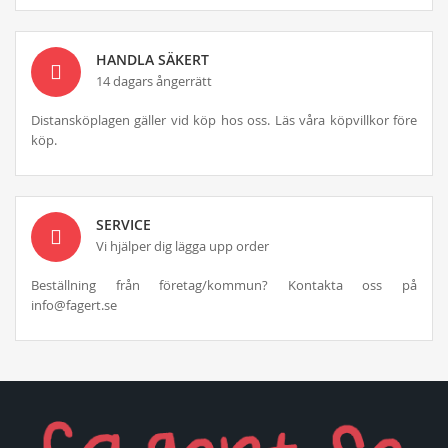
HANDLA SÄKERT
14 dagars ångerrätt
Distansköplagen gäller vid köp hos oss. Läs våra köpvillkor före
köp.
SERVICE
Vi hjälper dig lägga upp order
Beställning från företag/kommun? Kontakta oss på
info@fagert.se