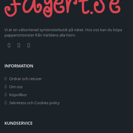
Vi är en välsorterad symönsterbutik på nätet. Hos oss kan du köpa
pappersmönster från Världens alla hörn.
INFORMATION
Ordrar och returer
Om oss
Köpvillkor
Sekretess och Cookies policy
KUNDSERVICE