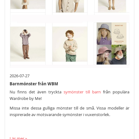
2026-07-27
Barnmönster från WBM
Nu finns det även tryckta
symönster till barn
från populära
Wardrobe by Me!
Missa inte dessa gulliga mönster till de små. Vissa modeller är
inspirerade av motsvarande symönster i vuxenstorlek.
Läs mer »