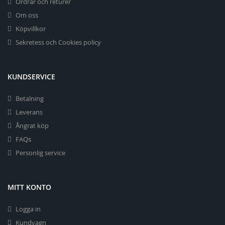
Ordrar och returer
Om oss
Köpvillkor
Sekretess och Cookies policy
KUNDSERVICE
Betalning
Leverans
Ångrat köp
FAQs
Personlig service
MITT KONTO
Logga in
Kundvagn