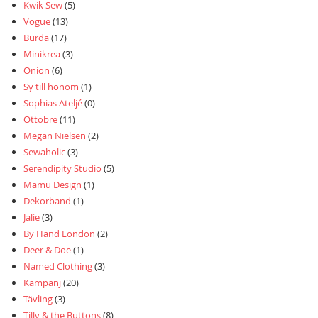
Kwik Sew
(5)
Vogue
(13)
Burda
(17)
Minikrea
(3)
Onion
(6)
Sy till honom
(1)
Sophias Ateljé
(0)
Ottobre
(11)
Megan Nielsen
(2)
Sewaholic
(3)
Serendipity Studio
(5)
Mamu Design
(1)
Dekorband
(1)
Jalie
(3)
By Hand London
(2)
Deer & Doe
(1)
Named Clothing
(3)
Kampanj
(20)
Tävling
(3)
Tilly & the Buttons
(8)