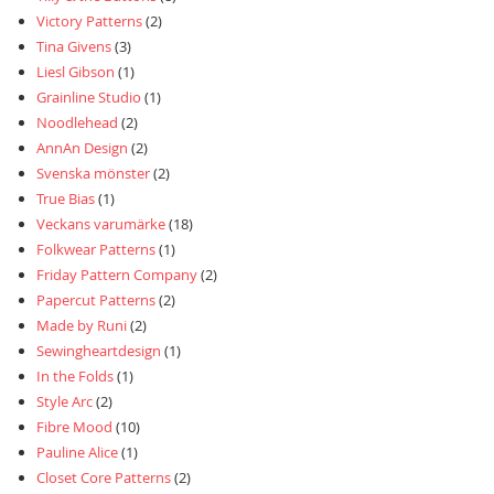
Victory Patterns
(2)
Tina Givens
(3)
Liesl Gibson
(1)
Grainline Studio
(1)
Noodlehead
(2)
AnnAn Design
(2)
Svenska mönster
(2)
True Bias
(1)
Veckans varumärke
(18)
Folkwear Patterns
(1)
Friday Pattern Company
(2)
Papercut Patterns
(2)
Made by Runi
(2)
Sewingheartdesign
(1)
In the Folds
(1)
Style Arc
(2)
Fibre Mood
(10)
Pauline Alice
(1)
Closet Core Patterns
(2)