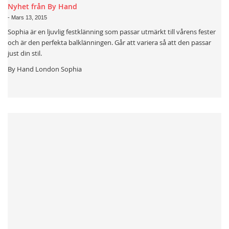
Nyhet från By Hand
-
Mars 13, 2015
Sophia är en ljuvlig festklänning som passar utmärkt till vårens fester
och är den perfekta balklänningen. Går att variera så att den passar
just din stil.
By Hand London Sophia