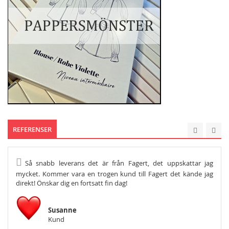
REFERENSER
Så snabb leverans det är från Fagert, det uppskattar jag
He
mycket. Kommer vara en trogen kund till Fagert det kände jag
Och s
direkt! Önskar dig en fortsatt fin dag!
Susanne
Kund