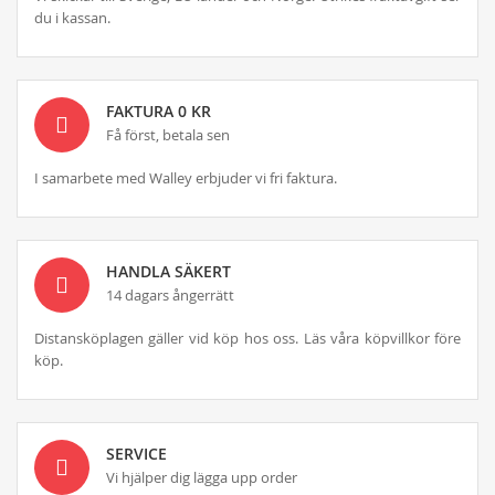
du i kassan.
FAKTURA 0 KR
Få först, betala sen
I samarbete med Walley erbjuder vi fri faktura.
HANDLA SÄKERT
14 dagars ångerrätt
Distansköplagen gäller vid köp hos oss. Läs våra köpvillkor före
köp.
SERVICE
Vi hjälper dig lägga upp order