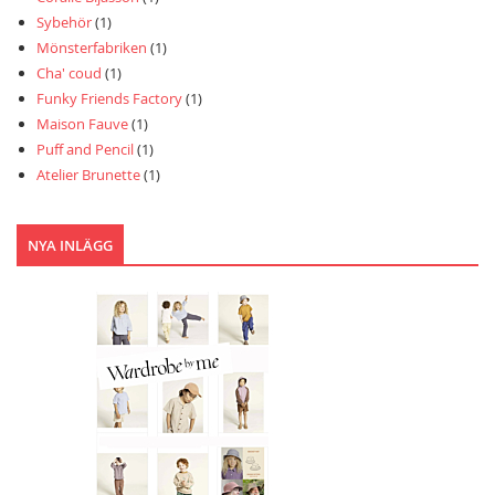
Sybehör
(1)
Mönsterfabriken
(1)
Cha' coud
(1)
Funky Friends Factory
(1)
Maison Fauve
(1)
Puff and Pencil
(1)
Atelier Brunette
(1)
NYA INLÄGG