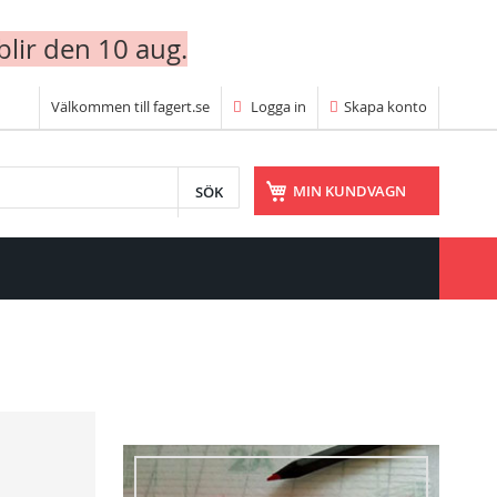
blir den 10 aug.
Välkommen till fagert.se
Logga in
Skapa konto
SÖK
MIN KUNDVAGN