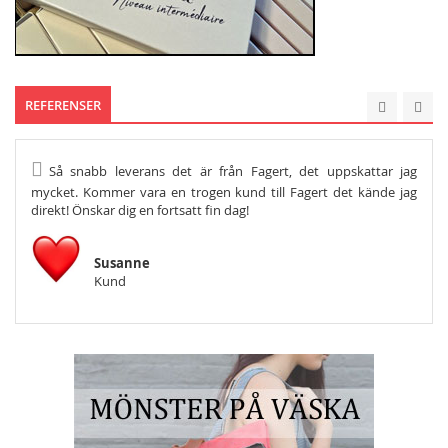
REFERENSER
Så snabb leverans det är från Fagert, det uppskattar jag
He
mycket. Kommer vara en trogen kund till Fagert det kände jag
Och s
direkt! Önskar dig en fortsatt fin dag!
Susanne
Kund