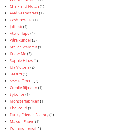
Chalk and Notch
(1)
Avid Seamstress
(1)
Cashmerette
(1)
Joli Lab
(4)
Atelier Jupe
(4)
Våra kunder
(3)
Atelier Scämmit
(1)
Know Me
(3)
Sophie Hines
(1)
Ida Victoria
(2)
Tessuti
(1)
Sew Different
(2)
Coralie Bijasson
(1)
Sybehör
(1)
Mönsterfabriken
(1)
Cha' coud
(1)
Funky Friends Factory
(1)
Maison Fauve
(1)
Puff and Pencil
(1)