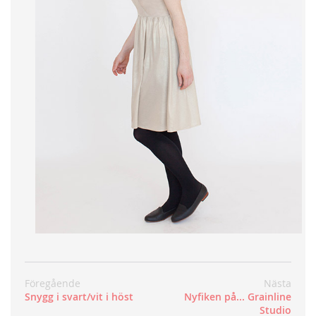
Föregående
Nästa
Snygg i svart/vit i höst
Nyfiken på... Grainline
Studio