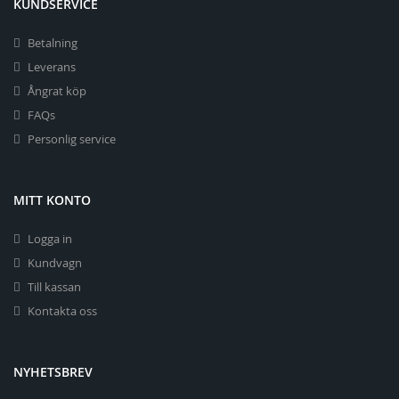
KUNDSERVICE
Betalning
Leverans
Ångrat köp
FAQs
Personlig service
MITT KONTO
Logga in
Kundvagn
Till kassan
Kontakta oss
NYHETSBREV