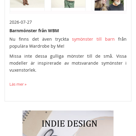
2026-07-27
Barnmönster från WBM
Nu finns det även tryckta
symönster till barn
från
populära Wardrobe by Me!
Missa inte dessa gulliga mönster till de små. Vissa
modeller är inspirerade av motsvarande symönster i
vuxenstorlek.
Läs mer »