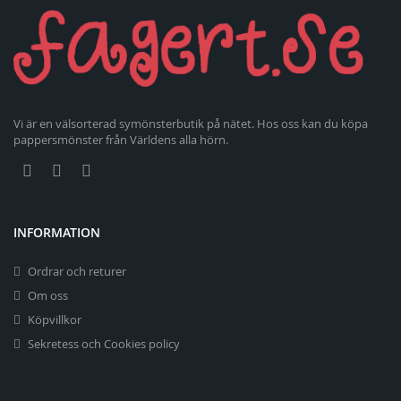
Vi är en välsorterad symönsterbutik på nätet. Hos oss kan du köpa
pappersmönster från Världens alla hörn.
INFORMATION
Ordrar och returer
Om oss
Köpvillkor
Sekretess och Cookies policy