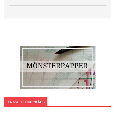
SENASTE BLOGGINLÄGG