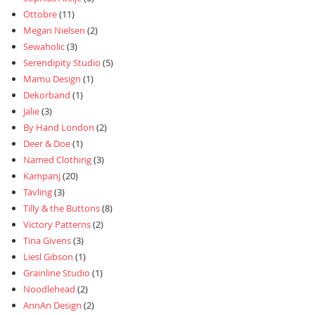
Ottobre
(11)
Megan Nielsen
(2)
Sewaholic
(3)
Serendipity Studio
(5)
Mamu Design
(1)
Dekorband
(1)
Jalie
(3)
By Hand London
(2)
Deer & Doe
(1)
Named Clothing
(3)
Kampanj
(20)
Tävling
(3)
Tilly & the Buttons
(8)
Victory Patterns
(2)
Tina Givens
(3)
Liesl Gibson
(1)
Grainline Studio
(1)
Noodlehead
(2)
AnnAn Design
(2)