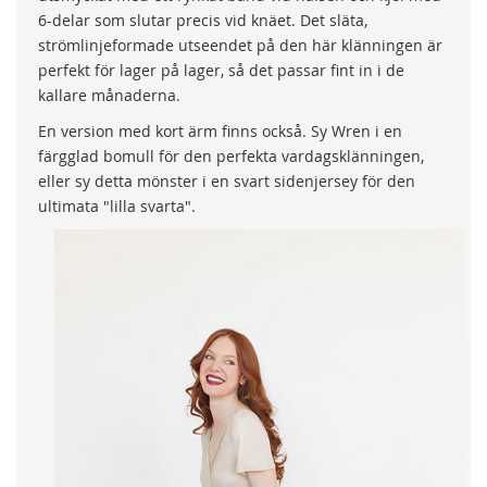
6-delar som slutar precis vid knäet. Det släta,
strömlinjeformade utseendet på den här klänningen är
perfekt för lager på lager, så det passar fint in i de
kallare månaderna.
En version med kort ärm finns också. Sy Wren i en
färgglad bomull för den perfekta vardagsklänningen,
eller sy detta mönster i en svart sidenjersey för den
ultimata "lilla svarta".