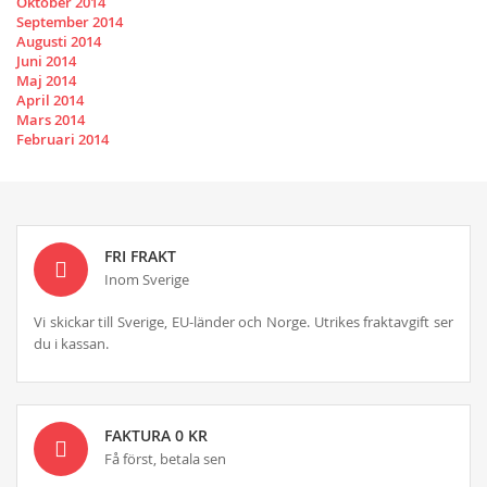
Oktober 2014
September 2014
Augusti 2014
Juni 2014
Maj 2014
April 2014
Mars 2014
Februari 2014
FRI FRAKT
Inom Sverige
Vi skickar till Sverige, EU-länder och Norge. Utrikes fraktavgift ser
du i kassan.
FAKTURA 0 KR
Få först, betala sen