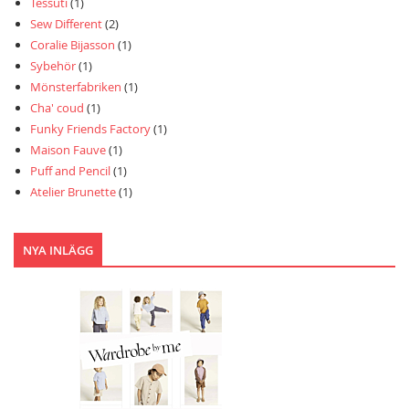
Tessuti
(1)
Sew Different
(2)
Coralie Bijasson
(1)
Sybehör
(1)
Mönsterfabriken
(1)
Cha' coud
(1)
Funky Friends Factory
(1)
Maison Fauve
(1)
Puff and Pencil
(1)
Atelier Brunette
(1)
NYA INLÄGG