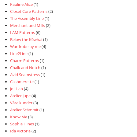
Pauline Alice
(1)
Closet Core Patterns
(2)
The Assembly Line
(1)
Merchant and Mills
(2)
I AM Patterns
(6)
Below the Kōwhai
(1)
Wardrobe by me
(4)
Line2Line
(1)
Charm Patterns
(1)
Chalk and Notch
(1)
Avid Seamstress
(1)
Cashmerette
(1)
Joli Lab
(4)
Atelier Jupe
(4)
Våra kunder
(3)
Atelier Scämmit
(1)
Know Me
(3)
Sophie Hines
(1)
Ida Victoria
(2)