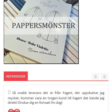
REFERENSER
Så snabb leverans det är från Fagert, det uppskattar jag
He
mycket. Kommer vara en trogen kund till Fagert det kände jag
Och s
direkt! Önskar dig en fortsatt fin dag!