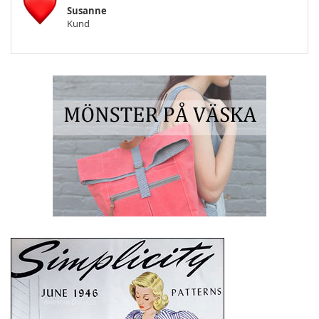
Susanne
Kund