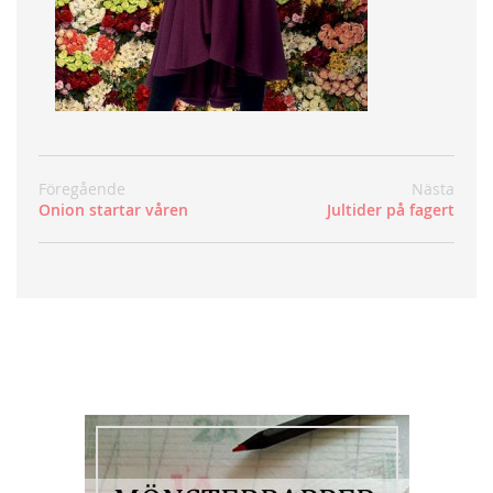
Föregående
Nästa
Onion startar våren
Jultider på fagert