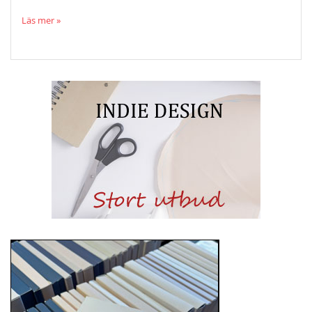
Läs mer »