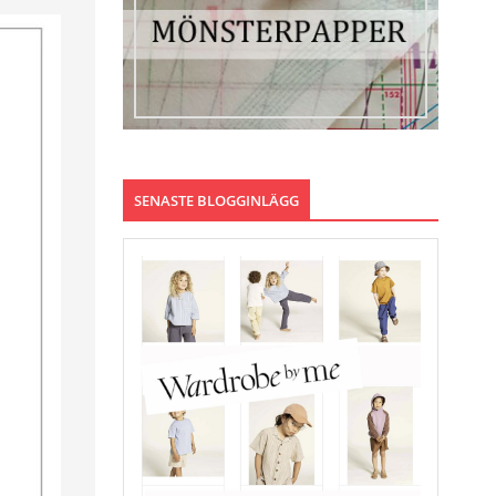
SENASTE BLOGGINLÄGG