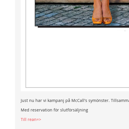
Just nu har vi kampanj på McCall's symönster. Tillsamma
Med reservation för slutförsäljning
Till rean=>