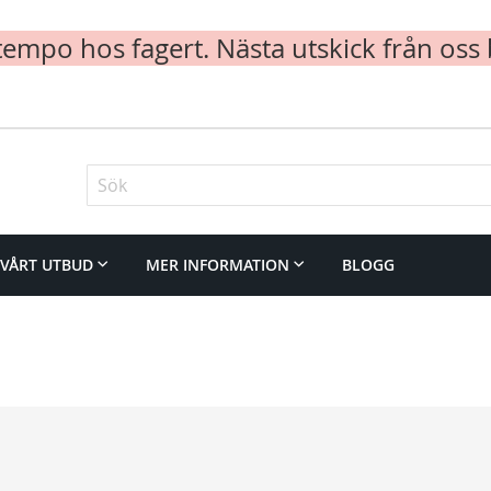
mpo hos fagert. Nästa utskick från oss 
Sök
VÅRT UTBUD
MER INFORMATION
BLOGG