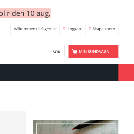
blir den 10 aug.
Välkommen till fagert.se
Logga in
Skapa konto
SÖK
MIN KUNDVAGN