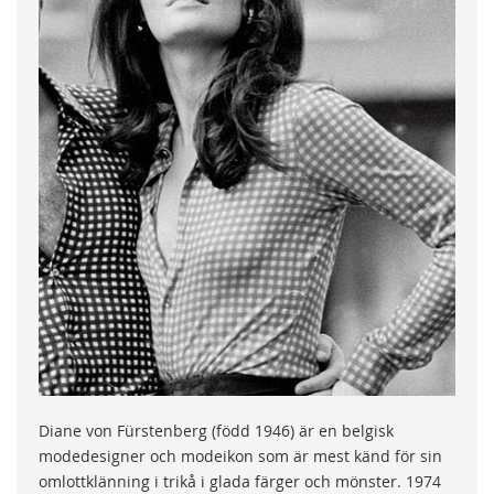
Diane von Fürstenberg (född 1946) är en belgisk
modedesigner och modeikon som är mest känd för sin
omlottklänning i trikå i glada färger och mönster. 1974