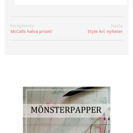
Föregående
Nästa
McCalls halva priset!
Style Arc nyheter