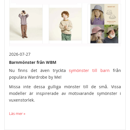
2026-07-27
Barnmönster från WBM
Nu finns det även tryckta
symönster till barn
från
populära Wardrobe by Me!
Missa inte dessa gulliga mönster till de små. Vissa
modeller är inspirerade av motsvarande symönster i
vuxenstorlek.
Läs mer »