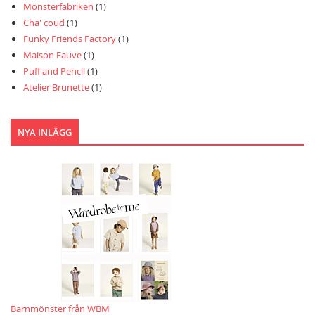
Mönsterfabriken
(1)
Cha' coud
(1)
Funky Friends Factory
(1)
Maison Fauve
(1)
Puff and Pencil
(1)
Atelier Brunette
(1)
NYA INLÄGG
Barnmönster från WBM