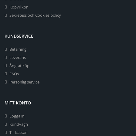
Köpvillkor
Sekretess och Cookies policy
KUNDSERVICE
Betalning
Leverans
Ångrat köp
FAQs
Personlig service
MITT KONTO
Logga in
Kundvagn
Till kassan