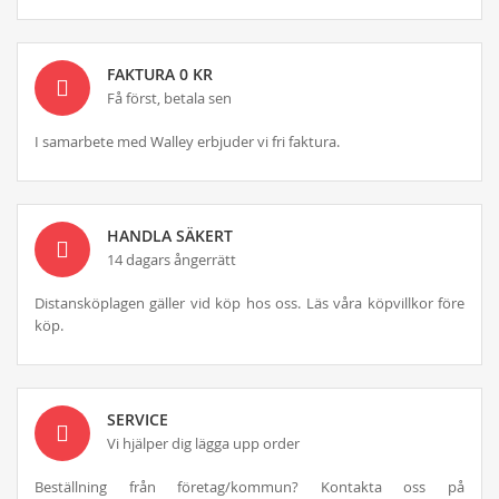
FAKTURA 0 KR
Få först, betala sen
I samarbete med Walley erbjuder vi fri faktura.
HANDLA SÄKERT
14 dagars ångerrätt
Distansköplagen gäller vid köp hos oss. Läs våra köpvillkor före
köp.
SERVICE
Vi hjälper dig lägga upp order
Beställning från företag/kommun? Kontakta oss på