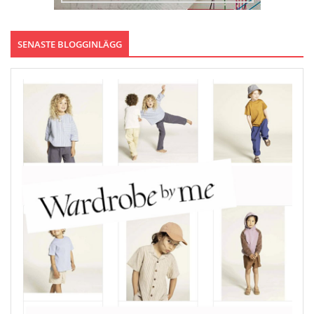
SENASTE BLOGGINLÄGG