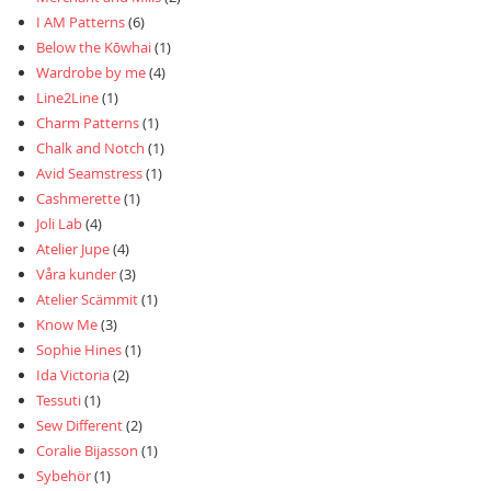
I AM Patterns
(6)
Below the Kōwhai
(1)
Wardrobe by me
(4)
Line2Line
(1)
Charm Patterns
(1)
Chalk and Notch
(1)
Avid Seamstress
(1)
Cashmerette
(1)
Joli Lab
(4)
Atelier Jupe
(4)
Våra kunder
(3)
Atelier Scämmit
(1)
Know Me
(3)
Sophie Hines
(1)
Ida Victoria
(2)
Tessuti
(1)
Sew Different
(2)
Coralie Bijasson
(1)
Sybehör
(1)