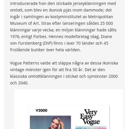
introducerade hon den stickade jerseyklänningen med
omlott, som blev en ikonisk pjäs inom dammode; det
ingår i samlingen av kostyminstitutet av Metropolitan
Museum of Art. Strax efter lanseringen såldes 25 000
klänningar varje vecka; en miljon klänningar hade sålts
1976, enligt Forbes. Hennes modeföretag idag, Diane
von Furstenberg (DVF) finns i över 70 länder och 45
fristående butiker över hela världen.
Vogue Patterns valde att släppa några av dessa ikoniska
vintage mönster igen för att fira 50 år. Det är den
klassiska omlottklänningen i stickat och symönster 2000
och 2040.