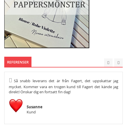
REFERENSER
Så snabb leverans det är från Fagert, det uppskattar jag
He
mycket. Kommer vara en trogen kund till Fagert det kände jag
Och s
direkt! Önskar dig en fortsatt fin dag!
Susanne
Kund