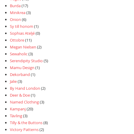
Burda
(17)
Minikrea
(3)
Onion
(6)
Sy till honom
(1)
Sophias Ateljé
(0)
Ottobre
(11)
Megan Nielsen
(2)
Sewaholic
(3)
Serendipity Studio
(5)
Mamu Design
(1)
Dekorband
(1)
Jalie
(3)
By Hand London
(2)
Deer & Doe
(1)
Named Clothing
(3)
Kampanj
(20)
Tävling
(3)
Tilly & the Buttons
(8)
Victory Patterns
(2)