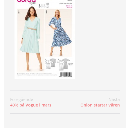
Föregående
Nästa
40% på Vogue i mars
Onion startar våren