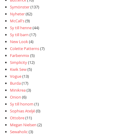
Symönster
(137)
Nyheter
(62)
McCall's
(9)
Sy till henne
(44)
Sy till barn
(17)
New Look
(4)
Colette Patterns
(7)
Farbenmix
(5)
Simplicity
(12)
Kwik Sew
(5)
Vogue
(13)
Burda
(17)
Minikrea
(3)
Onion
(6)
Sy till honom
(1)
Sophias Ateljé
(0)
Ottobre
(11)
Megan Nielsen
(2)
Sewaholic
(3)