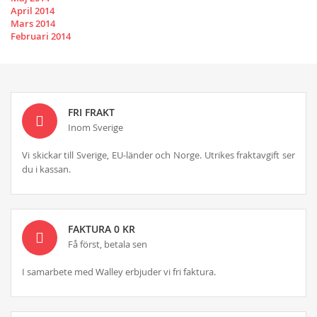
April 2014
Mars 2014
Februari 2014
FRI FRAKT
Inom Sverige
Vi skickar till Sverige, EU-länder och Norge. Utrikes fraktavgift ser
du i kassan.
FAKTURA 0 KR
Få först, betala sen
I samarbete med Walley erbjuder vi fri faktura.