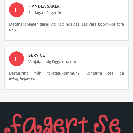
HANDLA SÄKERT
14 dagars ångerrätt
Distansköplagen gäller vid köp hos oss. Läs våra köpvillkor före
köp.
SERVICE
Vi hjälper dig lägga upp order
Beställning från företag/kommun? Kontakta oss på
info@fagert.se