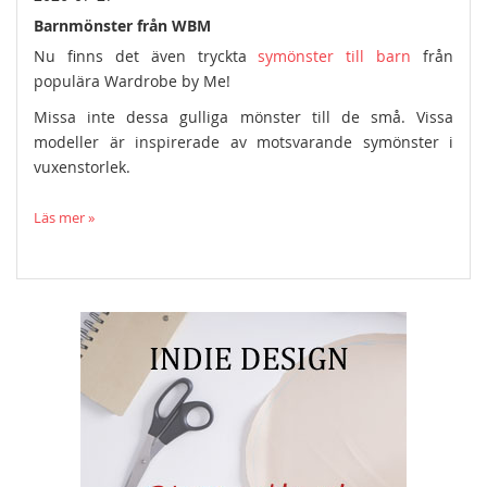
Barnmönster från WBM
Nu finns det även tryckta
symönster till barn
från
populära Wardrobe by Me!
Missa inte dessa gulliga mönster till de små. Vissa
modeller är inspirerade av motsvarande symönster i
vuxenstorlek.
Läs mer »