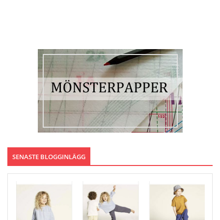
SENASTE BLOGGINLÄGG