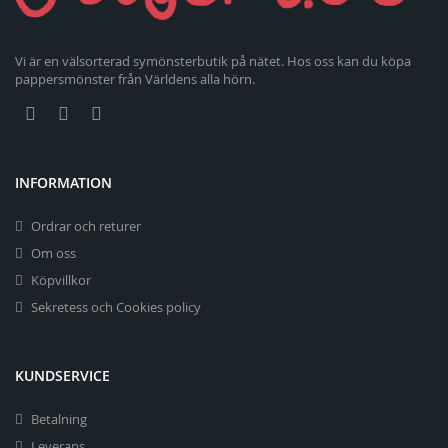
Vi är en välsorterad symönsterbutik på nätet. Hos oss kan du köpa
pappersmönster från Världens alla hörn.
INFORMATION
Ordrar och returer
Om oss
Köpvillkor
Sekretess och Cookies policy
KUNDSERVICE
Betalning
Leverans