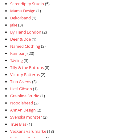
Serendipity Studio
(5)
Mamu Design
(1)
Dekorband
(1)
Jalie
(3)
By Hand London
(2)
Deer & Doe
(1)
Named Clothing
(3)
Kampanj
(20)
Tävling
(3)
Tilly & the Buttons
(8)
Victory Patterns
(2)
Tina Givens
(3)
Liesl Gibson
(1)
Grainline Studio
(1)
Noodlehead
(2)
AnnAn Design
(2)
Svenska mönster
(2)
True Bias
(1)
Veckans varumärke
(18)