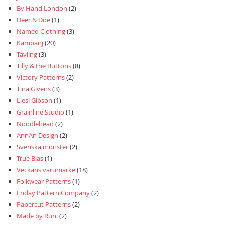
By Hand London
(2)
Deer & Doe
(1)
Named Clothing
(3)
Kampanj
(20)
Tävling
(3)
Tilly & the Buttons
(8)
Victory Patterns
(2)
Tina Givens
(3)
Liesl Gibson
(1)
Grainline Studio
(1)
Noodlehead
(2)
AnnAn Design
(2)
Svenska mönster
(2)
True Bias
(1)
Veckans varumärke
(18)
Folkwear Patterns
(1)
Friday Pattern Company
(2)
Papercut Patterns
(2)
Made by Runi
(2)