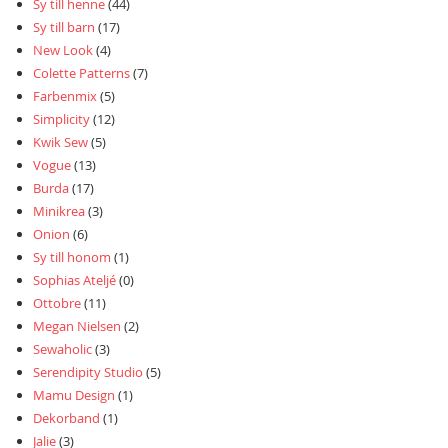
Sy till henne
(44)
Sy till barn
(17)
New Look
(4)
Colette Patterns
(7)
Farbenmix
(5)
Simplicity
(12)
Kwik Sew
(5)
Vogue
(13)
Burda
(17)
Minikrea
(3)
Onion
(6)
Sy till honom
(1)
Sophias Ateljé
(0)
Ottobre
(11)
Megan Nielsen
(2)
Sewaholic
(3)
Serendipity Studio
(5)
Mamu Design
(1)
Dekorband
(1)
Jalie
(3)