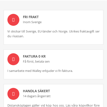
FRI FRAKT
Inom Sverige
Vi skickar till Sverige, EU-länder och Norge. Utrikes fraktavgift ser
du i kassan.
FAKTURA 0 KR
Få först, betala sen
I samarbete med Walley erbjuder vi fri faktura.
HANDLA SÄKERT
14 dagars ångerrätt
Distansköplagen gäller vid köp hos oss. Läs våra köpvillkor före