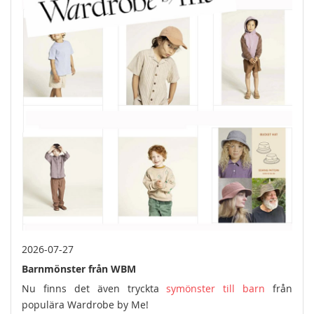
2026-07-27
Barnmönster från WBM
Nu finns det även tryckta
symönster till barn
från
populära Wardrobe by Me!