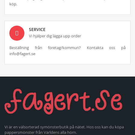
köp.
SERVICE
Vi hjälper dig lägga upp order
Beställning från företag/kommun? Kontakta oss på
info@fagert.se
Vi är en välsorterad symönsterbutik på nätet. Hos oss kan du köpa
pappersmönster från Världens alla hörn.