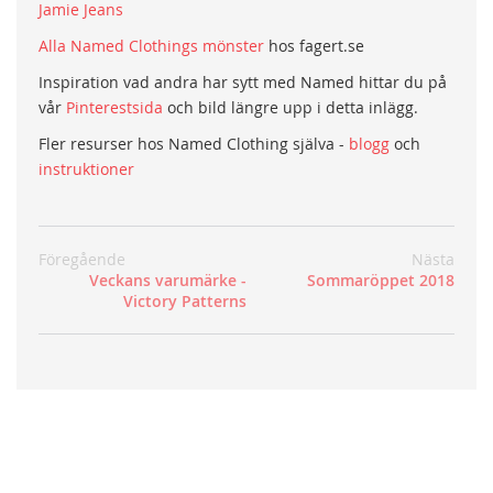
Jamie Jeans
Alla Named Clothings mönster
hos fagert.se
Inspiration vad andra har sytt med Named hittar du på
vår
Pinterestsida
och bild längre upp i detta inlägg.
Fler resurser hos Named Clothing själva -
blogg
och
instruktioner
Föregående
Nästa
Veckans varumärke -
Sommaröppet 2018
Victory Patterns