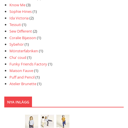
Know Me
(3)
Sophie Hines
(1)
Ida Victoria
(2)
Tessuti
(1)
Sew Different
(2)
Coralie Bijasson
(1)
Sybehör
(1)
Mönsterfabriken
(1)
Cha' coud
(1)
Funky Friends Factory
(1)
Maison Fauve
(1)
Puff and Pencil
(1)
Atelier Brunette
(1)
NYA INLÄGG