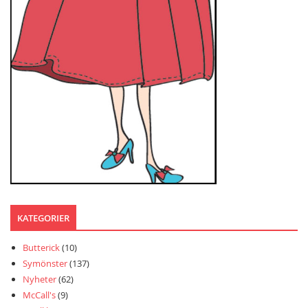
KATEGORIER
Butterick
(10)
Symönster
(137)
Nyheter
(62)
McCall's
(9)