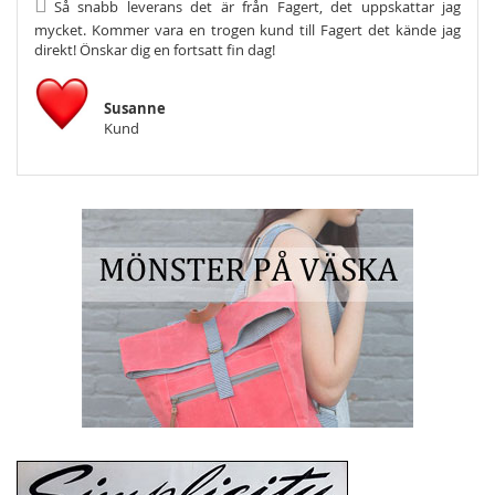
Så snabb leverans det är från Fagert, det uppskattar jag
He
mycket. Kommer vara en trogen kund till Fagert det kände jag
Och s
direkt! Önskar dig en fortsatt fin dag!
Susanne
Kund