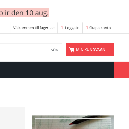
blir den 10 aug.
Välkommen till fagert.se
Logga in
Skapa konto
SÖK
MIN KUNDVAGN