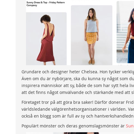
Grundare och designer heter Chelsea. Hon tycker verkli
Även om du är nybörjare, ska du kunna sy något som du gi
inspirera människor att sy, både de som har sytt hela li
att det finns något omvälvande och stärkande med att ska
Företaget tror på att göra bra saker! Därför donerar Fri
världsledande välgörenhetsorganisationer i världen. Va
också en blogg som är full av sy och hantverkshandledn
Populärt mönster och deras genomslagsmönster är
Sun