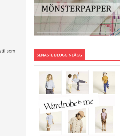
stil som
SENASTE BLOGGINLÄGG