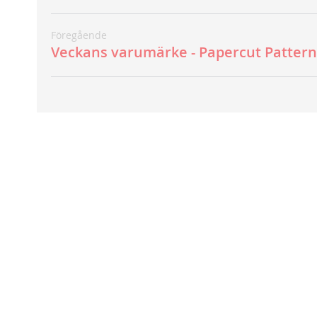
Föregående
Veckans varumärke - Papercut Pattern