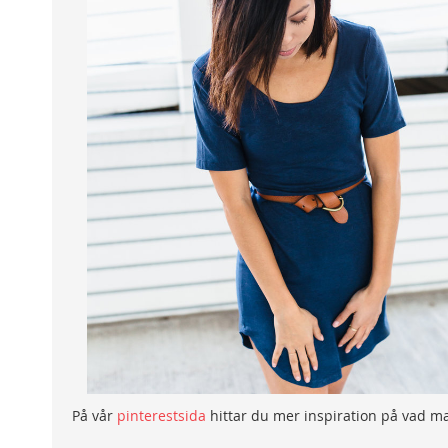
På vår
pinterestsida
hittar du mer inspiration på vad m