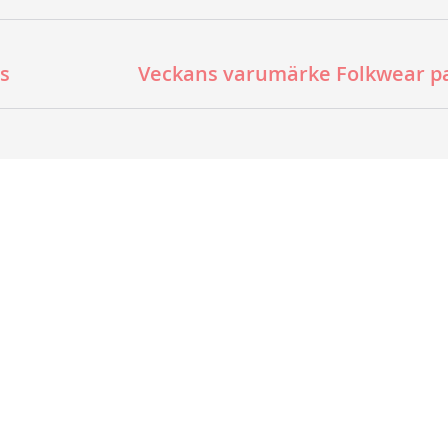
s
Veckans varumärke Folkwear p