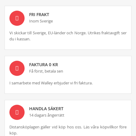
FRI FRAKT
Inom Sverige
Vi skickar till Sverige, EU-länder och Norge. Utrikes fraktavgift ser
du i kassan.
FAKTURA 0 KR
Få först, betala sen
I samarbete med Walley erbjuder vi fri faktura.
HANDLA SÄKERT
14 dagars ångerrätt
Distansköplagen gäller vid köp hos oss. Läs våra köpvillkor före
köp.