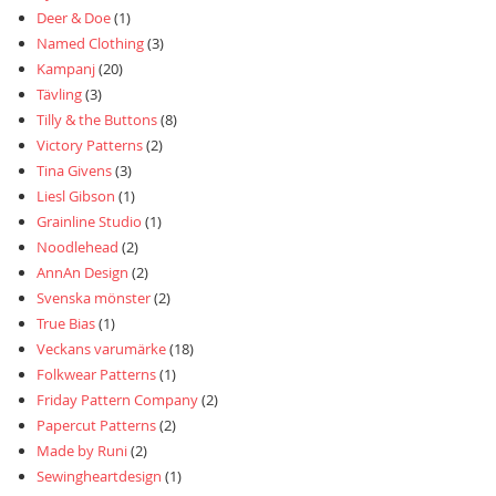
Deer & Doe
(1)
Named Clothing
(3)
Kampanj
(20)
Tävling
(3)
Tilly & the Buttons
(8)
Victory Patterns
(2)
Tina Givens
(3)
Liesl Gibson
(1)
Grainline Studio
(1)
Noodlehead
(2)
AnnAn Design
(2)
Svenska mönster
(2)
True Bias
(1)
Veckans varumärke
(18)
Folkwear Patterns
(1)
Friday Pattern Company
(2)
Papercut Patterns
(2)
Made by Runi
(2)
Sewingheartdesign
(1)