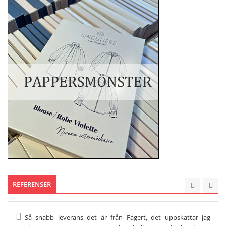
REFERENSER
Så snabb leverans det är från Fagert, det uppskattar jag
He