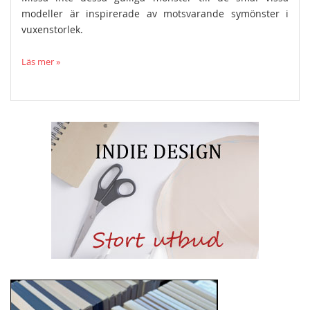
modeller är inspirerade av motsvarande symönster i
vuxenstorlek.
Läs mer »