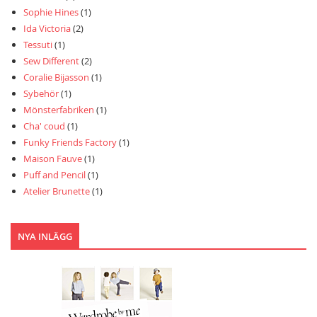
Sophie Hines
(1)
Ida Victoria
(2)
Tessuti
(1)
Sew Different
(2)
Coralie Bijasson
(1)
Sybehör
(1)
Mönsterfabriken
(1)
Cha' coud
(1)
Funky Friends Factory
(1)
Maison Fauve
(1)
Puff and Pencil
(1)
Atelier Brunette
(1)
NYA INLÄGG