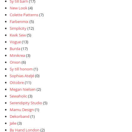
Sy till barn
(17)
New Look
(4)
Colette Patterns
(7)
Farbenmix
(5)
Simplicity
(12)
Kwik Sew
(5)
Vogue
(13)
Burda
(17)
Minikrea
(3)
Onion
(6)
Sy till honom
(1)
Sophias Ateljé
(0)
Ottobre
(11)
Megan Nielsen
(2)
Sewaholic
(3)
Serendipity Studio
(5)
Mamu Design
(1)
Dekorband
(1)
Jalie
(3)
By Hand London
(2)