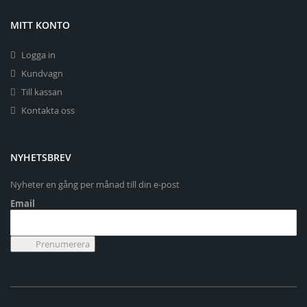
MITT KONTO
Logga in
Kundvagn
Till kassan
Kontakta oss
NYHETSBREV
Nyheter en gång per månad till din e-post
Email