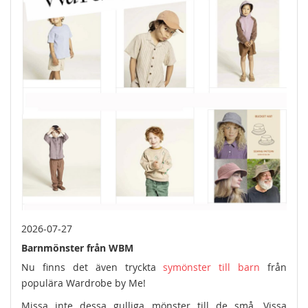
2026-07-27
Barnmönster från WBM
Nu finns det även tryckta
symönster till barn
från
populära Wardrobe by Me!
Missa inte dessa gulliga mönster till de små. Vissa