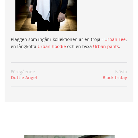
Plaggen som ingår i kollektionen är en tröja -
Urban Tee
,
en långkofta
Urban hoodie
och en byxa
Urban pants
.
Föregående
Nästa
Dottie Angel
Black friday