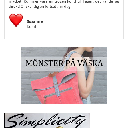
mycket. Kommer vara en trogen kund till Fagert det kände jag
Och s
direkt! Önskar dig en fortsatt fin dag!
Susanne
Kund