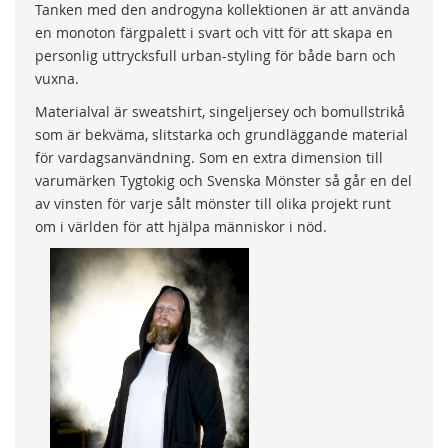
Tanken med den androgyna kollektionen är att använda
en monoton färgpalett i svart och vitt för att skapa en
personlig uttrycksfull urban-styling för både barn och
vuxna.
Materialval är sweatshirt, singeljersey och bomullstrikå
som är bekväma, slitstarka och grund­läggande material
för vardagsanvändning. Som en extra dimension till
varumärken Tygtokig och Svenska Mönster så går en del
av vinsten för varje sålt mönster till olika projekt runt
om i världen för att hjälpa människor i nöd.