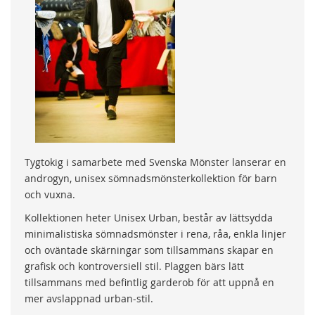
Tygtokig i samarbete med Svenska Mönster lanserar en
androgyn, unisex sömnadsmönsterkollektion för barn
och vuxna.
Kollektionen heter Unisex Urban, består av lättsydda
minimalistiska sömnadsmönster i rena, råa, enkla linjer
och oväntade skärningar som tillsammans skapar en
grafisk och kontroversiell stil. Plaggen bärs lätt
tillsammans med befintlig garderob för att uppnå en
mer avslappnad urban-stil.