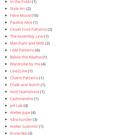
In the Folds
(1)
Style Arc
(2)
Fibre Mood
(10)
Pauline Alice
(1)
Closet Core Patterns
(2)
The Assembly Line
(1)
Merchant and Mills
(2)
I AM Patterns
(6)
Below the Kōwhai
(1)
Wardrobe by me
(4)
Line2Line
(1)
Charm Patterns
(1)
Chalk and Notch
(1)
Avid Seamstress
(1)
Cashmerette
(1)
Joli Lab
(4)
Atelier Jupe
(4)
Våra kunder
(3)
Atelier Scämmit
(1)
Know Me
(3)