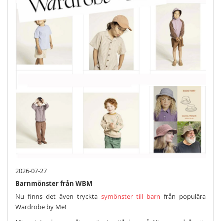
2026-07-27
Barnmönster från WBM
Nu finns det även tryckta
symönster till barn
från populära
Wardrobe by Me!