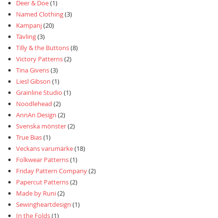
Deer & Doe
(1)
Named Clothing
(3)
Kampanj
(20)
Tävling
(3)
Tilly & the Buttons
(8)
Victory Patterns
(2)
Tina Givens
(3)
Liesl Gibson
(1)
Grainline Studio
(1)
Noodlehead
(2)
AnnAn Design
(2)
Svenska mönster
(2)
True Bias
(1)
Veckans varumärke
(18)
Folkwear Patterns
(1)
Friday Pattern Company
(2)
Papercut Patterns
(2)
Made by Runi
(2)
Sewingheartdesign
(1)
In the Folds
(1)