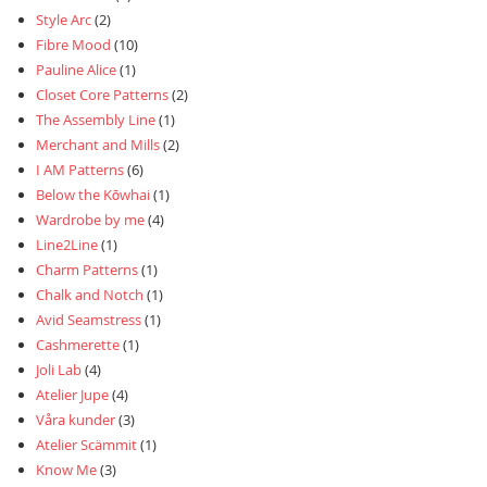
Style Arc
(2)
Fibre Mood
(10)
Pauline Alice
(1)
Closet Core Patterns
(2)
The Assembly Line
(1)
Merchant and Mills
(2)
I AM Patterns
(6)
Below the Kōwhai
(1)
Wardrobe by me
(4)
Line2Line
(1)
Charm Patterns
(1)
Chalk and Notch
(1)
Avid Seamstress
(1)
Cashmerette
(1)
Joli Lab
(4)
Atelier Jupe
(4)
Våra kunder
(3)
Atelier Scämmit
(1)
Know Me
(3)