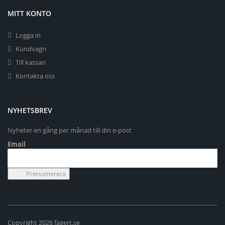
MITT KONTO
Logga in
Kundvagn
Till kassan
Kontakta oss
NYHETSBREV
Nyheter en gång per månad till din e-post
Email
Copyright 2026 fagert.se