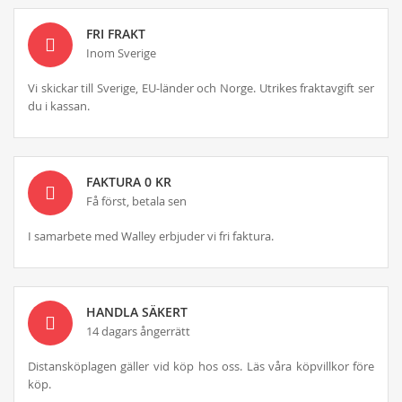
FRI FRAKT
Inom Sverige
Vi skickar till Sverige, EU-länder och Norge. Utrikes fraktavgift ser
du i kassan.
FAKTURA 0 KR
Få först, betala sen
I samarbete med Walley erbjuder vi fri faktura.
HANDLA SÄKERT
14 dagars ångerrätt
Distansköplagen gäller vid köp hos oss. Läs våra köpvillkor före
köp.