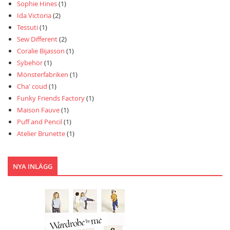
Sophie Hines
(1)
Ida Victoria
(2)
Tessuti
(1)
Sew Different
(2)
Coralie Bijasson
(1)
Sybehör
(1)
Mönsterfabriken
(1)
Cha' coud
(1)
Funky Friends Factory
(1)
Maison Fauve
(1)
Puff and Pencil
(1)
Atelier Brunette
(1)
NYA INLÄGG