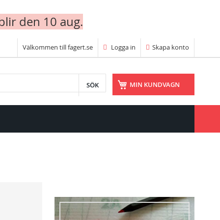
blir den 10 aug.
Välkommen till fagert.se
Logga in
Skapa konto
SÖK
MIN KUNDVAGN