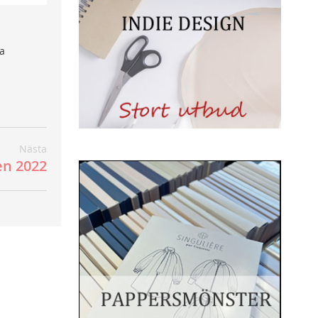
ta
Nästa
en 2022