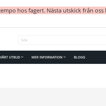
mpo hos fagert. Nästa utskick från oss 
Sök
VÅRT UTBUD
MER INFORMATION
BLOGG