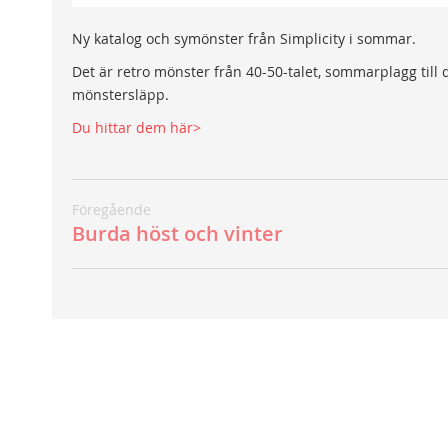
Ny katalog och symönster från Simplicity i sommar.
Det är retro mönster från 40-50-talet, sommarplagg till
mönstersläpp.
Du hittar dem här>
Föregående
Burda höst och vinter