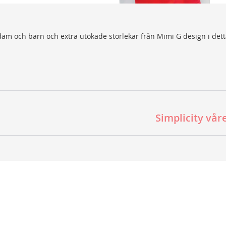
 dam och barn och extra utökade storlekar från Mimi G design i det
Simplicity vår