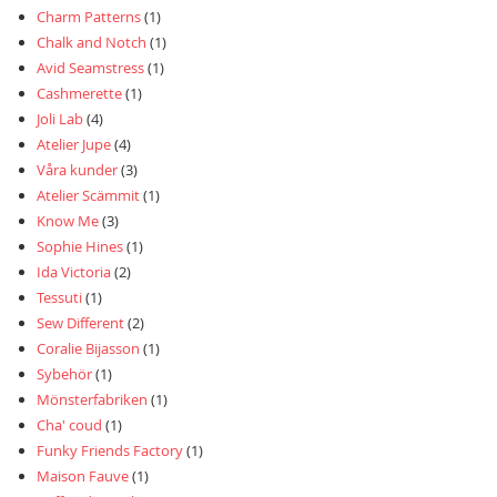
Charm Patterns
(1)
Chalk and Notch
(1)
Avid Seamstress
(1)
Cashmerette
(1)
Joli Lab
(4)
Atelier Jupe
(4)
Våra kunder
(3)
Atelier Scämmit
(1)
Know Me
(3)
Sophie Hines
(1)
Ida Victoria
(2)
Tessuti
(1)
Sew Different
(2)
Coralie Bijasson
(1)
Sybehör
(1)
Mönsterfabriken
(1)
Cha' coud
(1)
Funky Friends Factory
(1)
Maison Fauve
(1)