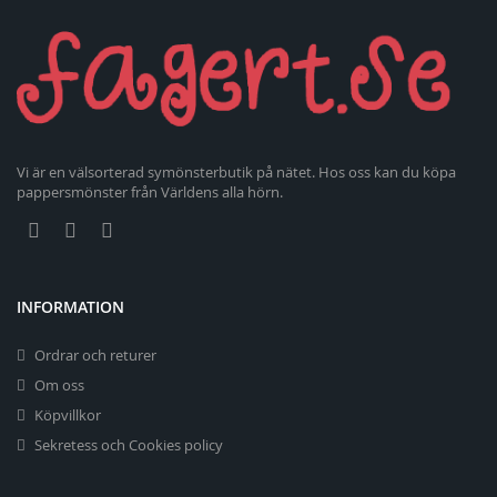
Vi är en välsorterad symönsterbutik på nätet. Hos oss kan du köpa
pappersmönster från Världens alla hörn.
INFORMATION
Ordrar och returer
Om oss
Köpvillkor
Sekretess och Cookies policy