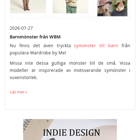
2026-07-27
Barnmönster från WBM
Nu finns det även tryckta
symönster till barn
från
populära Wardrobe by Me!
Missa inte dessa gulliga mönster till de små. Vissa
modeller är inspirerade av motsvarande symönster i
vuxenstorlek.
Läs mer »