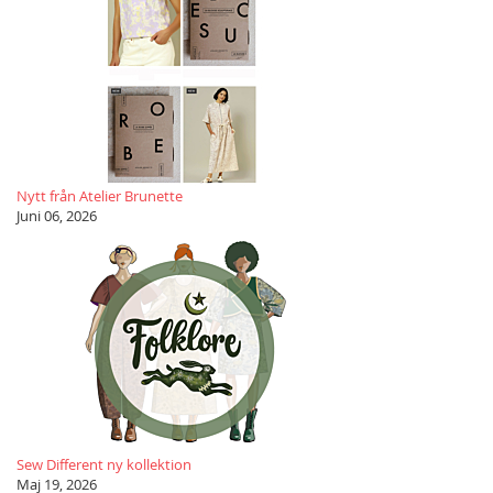
Nytt från Atelier Brunette
Juni 06, 2026
Sew Different ny kollektion
Maj 19, 2026