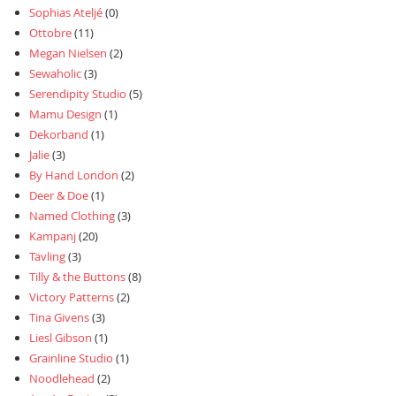
Sophias Ateljé
(0)
Ottobre
(11)
Megan Nielsen
(2)
Sewaholic
(3)
Serendipity Studio
(5)
Mamu Design
(1)
Dekorband
(1)
Jalie
(3)
By Hand London
(2)
Deer & Doe
(1)
Named Clothing
(3)
Kampanj
(20)
Tävling
(3)
Tilly & the Buttons
(8)
Victory Patterns
(2)
Tina Givens
(3)
Liesl Gibson
(1)
Grainline Studio
(1)
Noodlehead
(2)