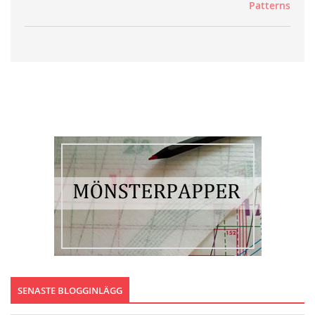
Patterns
SENASTE BLOGGINLÄGG