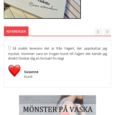
REFERENSER
Så snabb leverans det är från Fagert, det uppskattar jag
He
mycket. Kommer vara en trogen kund till Fagert det kände jag
Och s
direkt! Önskar dig en fortsatt fin dag!
Susanne
Kund