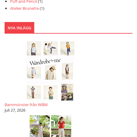
Puff and Pencil
(1)
Atelier Brunette
(1)
NYA INLÄGG
Barnmönster från WBM
Juli 27, 2026