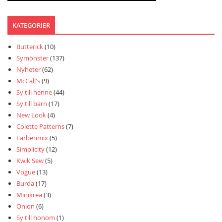
KATEGORIER
Butterick
(10)
Symönster
(137)
Nyheter
(62)
McCall's
(9)
Sy till henne
(44)
Sy till barn
(17)
New Look
(4)
Colette Patterns
(7)
Farbenmix
(5)
Simplicity
(12)
Kwik Sew
(5)
Vogue
(13)
Burda
(17)
Minikrea
(3)
Onion
(6)
Sy till honom
(1)