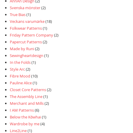
AnnAn Design
(2)
Svenska mönster
(2)
True Bias
(1)
Veckans varumärke
(18)
Folkwear Patterns
(1)
Friday Pattern Company
(2)
Papercut Patterns
(2)
Made by Runi
(2)
Sewingheartdesign
(1)
In the Folds
(1)
Style Arc
(2)
Fibre Mood
(10)
Pauline Alice
(1)
Closet Core Patterns
(2)
The Assembly Line
(1)
Merchant and Mills
(2)
I AM Patterns
(6)
Below the Kōwhai
(1)
Wardrobe by me
(4)
Line2Line
(1)