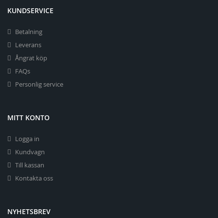
KUNDSERVICE
Betalning
Leverans
Ångrat köp
FAQs
Personlig service
MITT KONTO
Logga in
Kundvagn
Till kassan
Kontakta oss
NYHETSBREV