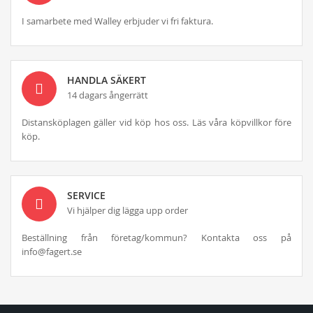
I samarbete med Walley erbjuder vi fri faktura.
HANDLA SÄKERT
14 dagars ångerrätt
Distansköplagen gäller vid köp hos oss. Läs våra köpvillkor före
köp.
SERVICE
Vi hjälper dig lägga upp order
Beställning från företag/kommun? Kontakta oss på
info@fagert.se