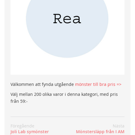
Välkommen att fynda utgående
mönster till bra pris =>
Välj mellan 200 olika varor i denna kategori, med pris
från 59:-
Föregående
Nästa
Joli Lab symönster
Mönstersläpp från I AM