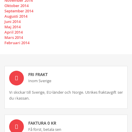
November 2014
Oktober 2014
September 2014
Augusti 2014
Juni 2014
Maj 2014
April 2014
Mars 2014
Februari 2014
FRI FRAKT
Inom Sverige
Vi skickar till Sverige, EU-länder och Norge. Utrikes fraktavgift ser
du i kassan.
FAKTURA 0 KR
Få först, betala sen