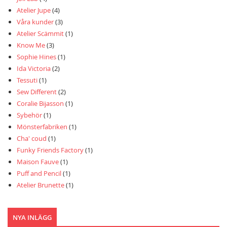
Atelier Jupe
(4)
Våra kunder
(3)
Atelier Scämmit
(1)
Know Me
(3)
Sophie Hines
(1)
Ida Victoria
(2)
Tessuti
(1)
Sew Different
(2)
Coralie Bijasson
(1)
Sybehör
(1)
Mönsterfabriken
(1)
Cha' coud
(1)
Funky Friends Factory
(1)
Maison Fauve
(1)
Puff and Pencil
(1)
Atelier Brunette
(1)
NYA INLÄGG