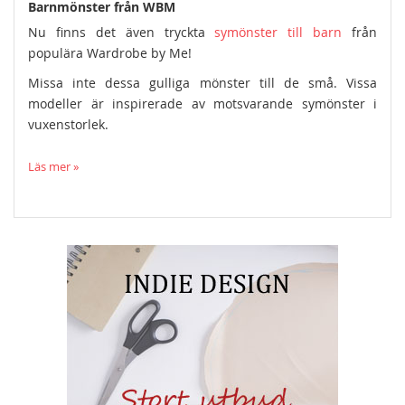
Barnmönster från WBM
Nu finns det även tryckta
symönster till barn
från
populära Wardrobe by Me!
Missa inte dessa gulliga mönster till de små. Vissa
modeller är inspirerade av motsvarande symönster i
vuxenstorlek.
Läs mer »