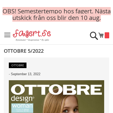
OBS! Semestertempo hos fagert. Nästa
utskick från oss blir den 10 aug.
Skip
to
Sök
Min k
Content
OTTOBRE 5/2022
OTTOBRE
-
September 13, 2022