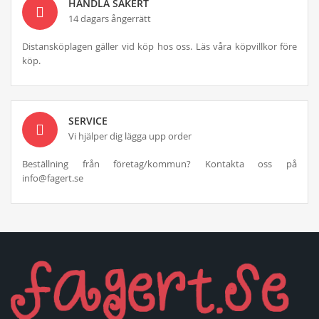
HANDLA SÄKERT
14 dagars ångerrätt
Distansköplagen gäller vid köp hos oss. Läs våra köpvillkor före
köp.
SERVICE
Vi hjälper dig lägga upp order
Beställning från företag/kommun? Kontakta oss på
info@fagert.se