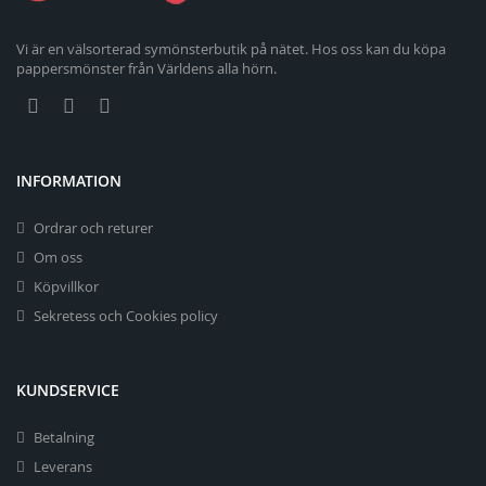
Vi är en välsorterad symönsterbutik på nätet. Hos oss kan du köpa
pappersmönster från Världens alla hörn.
INFORMATION
Ordrar och returer
Om oss
Köpvillkor
Sekretess och Cookies policy
KUNDSERVICE
Betalning
Leverans