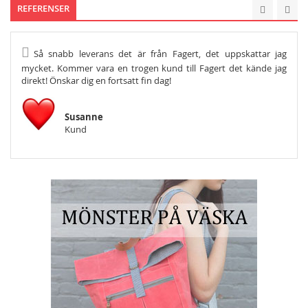
REFERENSER
Så snabb leverans det är från Fagert, det uppskattar jag
He
mycket. Kommer vara en trogen kund till Fagert det kände jag
Och s
direkt! Önskar dig en fortsatt fin dag!
Susanne
Kund