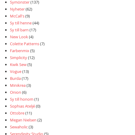
Symönster
(137)
Nyheter
(62)
McCall's
(9)
Sy till henne
(44)
Sy till barn
(17)
New Look
(4)
Colette Patterns
(7)
Farbenmix
(5)
Simplicity
(12)
Kwik Sew
(5)
Vogue
(13)
Burda
(17)
Minikrea
(3)
Onion
(6)
Sy till honom
(1)
Sophias Ateljé
(0)
Ottobre
(11)
Megan Nielsen
(2)
Sewaholic
(3)
Serendipity Studio
(5)