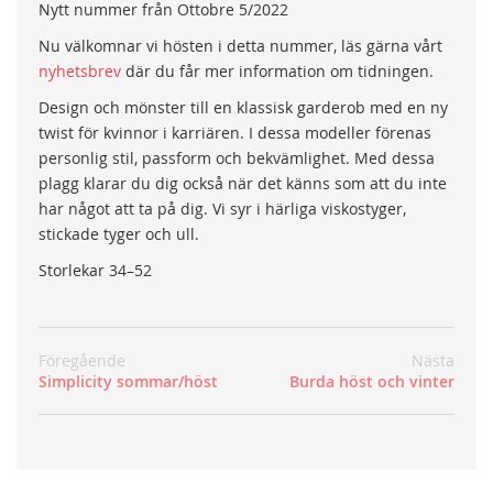
Nytt nummer från Ottobre 5/2022
Nu välkomnar vi hösten i detta nummer, läs gärna vårt
nyhetsbrev
där du får mer information om tidningen.
Design och mönster till en klassisk garderob med en ny
twist för kvinnor i karriären. I dessa modeller förenas
personlig stil, passform och bekvämlighet. Med dessa
plagg klarar du dig också när det känns som att du inte
har något att ta på dig. Vi syr i härliga viskostyger,
stickade tyger och ull.
Storlekar 34–52
Föregående
Nästa
Simplicity sommar/höst
Burda höst och vinter