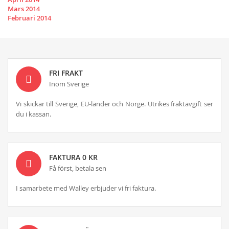
Mars 2014
Februari 2014
FRI FRAKT
Inom Sverige
Vi skickar till Sverige, EU-länder och Norge. Utrikes fraktavgift ser
du i kassan.
FAKTURA 0 KR
Få först, betala sen
I samarbete med Walley erbjuder vi fri faktura.