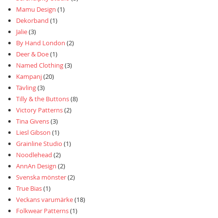
Mamu Design
(1)
Dekorband
(1)
Jalie
(3)
By Hand London
(2)
Deer & Doe
(1)
Named Clothing
(3)
Kampanj
(20)
Tävling
(3)
Tilly & the Buttons
(8)
Victory Patterns
(2)
Tina Givens
(3)
Liesl Gibson
(1)
Grainline Studio
(1)
Noodlehead
(2)
AnnAn Design
(2)
Svenska mönster
(2)
True Bias
(1)
Veckans varumärke
(18)
Folkwear Patterns
(1)