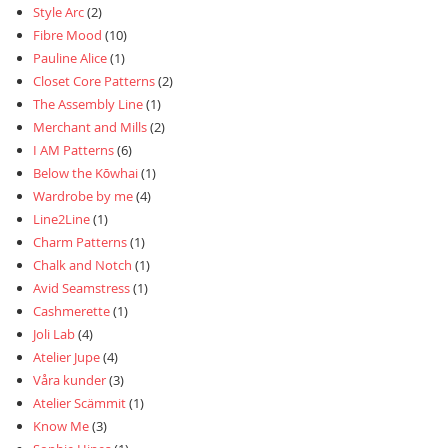
Style Arc
(2)
Fibre Mood
(10)
Pauline Alice
(1)
Closet Core Patterns
(2)
The Assembly Line
(1)
Merchant and Mills
(2)
I AM Patterns
(6)
Below the Kōwhai
(1)
Wardrobe by me
(4)
Line2Line
(1)
Charm Patterns
(1)
Chalk and Notch
(1)
Avid Seamstress
(1)
Cashmerette
(1)
Joli Lab
(4)
Atelier Jupe
(4)
Våra kunder
(3)
Atelier Scämmit
(1)
Know Me
(3)