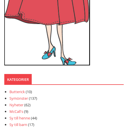
KATEGORIER
Butterick
(10)
Symönster
(137)
Nyheter
(62)
McCall's
(9)
Sy till henne
(44)
Sy till barn
(17)