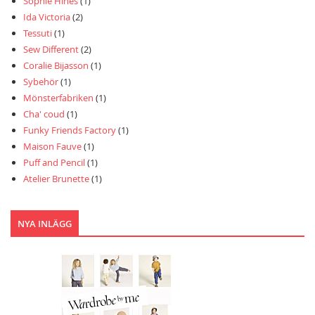
Sophie Hines
(1)
Ida Victoria
(2)
Tessuti
(1)
Sew Different
(2)
Coralie Bijasson
(1)
Sybehör
(1)
Mönsterfabriken
(1)
Cha' coud
(1)
Funky Friends Factory
(1)
Maison Fauve
(1)
Puff and Pencil
(1)
Atelier Brunette
(1)
NYA INLÄGG