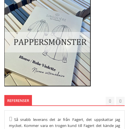
REFERENSER
Så snabb leverans det är från Fagert, det uppskattar jag
He
mycket. Kommer vara en trogen kund till Fagert det kände jag
Och s