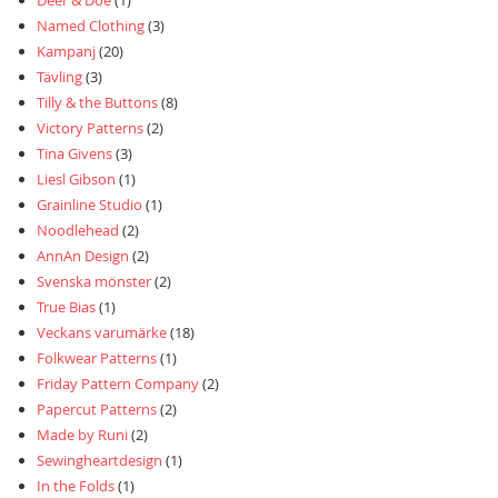
Named Clothing
(3)
Kampanj
(20)
Tävling
(3)
Tilly & the Buttons
(8)
Victory Patterns
(2)
Tina Givens
(3)
Liesl Gibson
(1)
Grainline Studio
(1)
Noodlehead
(2)
AnnAn Design
(2)
Svenska mönster
(2)
True Bias
(1)
Veckans varumärke
(18)
Folkwear Patterns
(1)
Friday Pattern Company
(2)
Papercut Patterns
(2)
Made by Runi
(2)
Sewingheartdesign
(1)
In the Folds
(1)