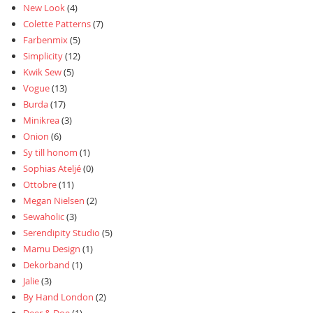
New Look
(4)
Colette Patterns
(7)
Farbenmix
(5)
Simplicity
(12)
Kwik Sew
(5)
Vogue
(13)
Burda
(17)
Minikrea
(3)
Onion
(6)
Sy till honom
(1)
Sophias Ateljé
(0)
Ottobre
(11)
Megan Nielsen
(2)
Sewaholic
(3)
Serendipity Studio
(5)
Mamu Design
(1)
Dekorband
(1)
Jalie
(3)
By Hand London
(2)
Deer & Doe
(1)