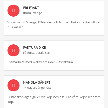
FRI FRAKT
Inom Sverige
Vi skickar till Sverige, EU-länder och Norge. Utrikes fraktavgift ser
du i kassan.
FAKTURA 0 KR
Få först, betala sen
I samarbete med Walley erbjuder vi fri faktura.
HANDLA SÄKERT
14 dagars ångerrätt
Distansköplagen gäller vid köp hos oss. Läs våra köpvillkor före
köp.