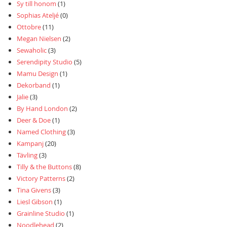
Sy till honom
(1)
Sophias Ateljé
(0)
Ottobre
(11)
Megan Nielsen
(2)
Sewaholic
(3)
Serendipity Studio
(5)
Mamu Design
(1)
Dekorband
(1)
Jalie
(3)
By Hand London
(2)
Deer & Doe
(1)
Named Clothing
(3)
Kampanj
(20)
Tävling
(3)
Tilly & the Buttons
(8)
Victory Patterns
(2)
Tina Givens
(3)
Liesl Gibson
(1)
Grainline Studio
(1)
Noodlehead
(2)