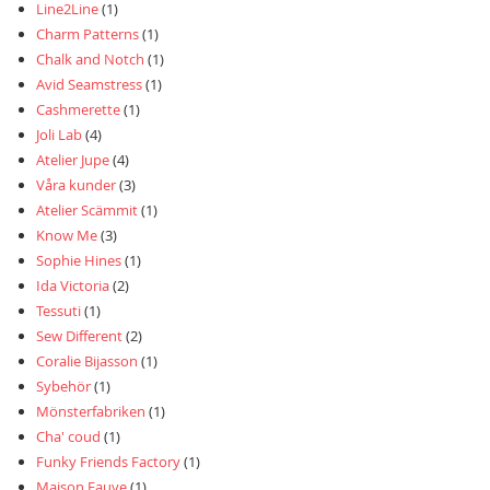
Line2Line
(1)
Charm Patterns
(1)
Chalk and Notch
(1)
Avid Seamstress
(1)
Cashmerette
(1)
Joli Lab
(4)
Atelier Jupe
(4)
Våra kunder
(3)
Atelier Scämmit
(1)
Know Me
(3)
Sophie Hines
(1)
Ida Victoria
(2)
Tessuti
(1)
Sew Different
(2)
Coralie Bijasson
(1)
Sybehör
(1)
Mönsterfabriken
(1)
Cha' coud
(1)
Funky Friends Factory
(1)
Maison Fauve
(1)