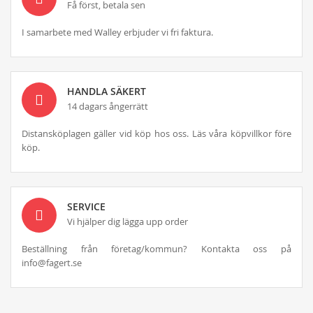
Få först, betala sen
I samarbete med Walley erbjuder vi fri faktura.
HANDLA SÄKERT
14 dagars ångerrätt
Distansköplagen gäller vid köp hos oss. Läs våra köpvillkor före
köp.
SERVICE
Vi hjälper dig lägga upp order
Beställning från företag/kommun? Kontakta oss på
info@fagert.se