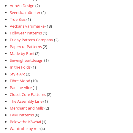
AnnAn Design
(2)
Svenska mönster
(2)
True Bias
(1)
Veckans varumärke
(18)
Folkwear Patterns
(1)
Friday Pattern Company
(2)
Papercut Patterns
(2)
Made by Runi
(2)
Sewingheartdesign
(1)
In the Folds
(1)
Style Arc
(2)
Fibre Mood
(10)
Pauline Alice
(1)
Closet Core Patterns
(2)
The Assembly Line
(1)
Merchant and Mills
(2)
I AM Patterns
(6)
Below the Kōwhai
(1)
Wardrobe by me
(4)