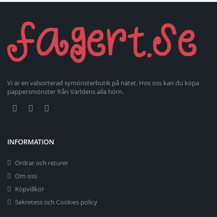
Vi är en välsorterad symönsterbutik på nätet. Hos oss kan du köpa
pappersmönster från Världens alla hörn.
INFORMATION
Ordrar och returer
Om oss
Köpvillkor
Sekretess och Cookies policy