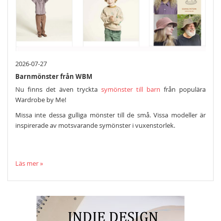
2026-07-27
Barnmönster från WBM
Nu finns det även tryckta
symönster till barn
från populära
Wardrobe by Me!
Missa inte dessa gulliga mönster till de små. Vissa modeller är
inspirerade av motsvarande symönster i vuxenstorlek.
Läs mer »