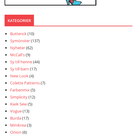
KATEGORIER
Butterick
(10)
Symönster
(137)
Nyheter
(62)
McCall's
(9)
Sy till henne
(44)
Sy till barn
(17)
New Look
(4)
Colette Patterns
(7)
Farbenmix
(5)
Simplicity
(12)
Kwik Sew
(5)
Vogue
(13)
Burda
(17)
Minikrea
(3)
Onion
(6)