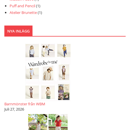
Puff and Pencil
(1)
Atelier Brunette
(1)
NYA INLÄGG
Barnmönster från WBM
Juli 27, 2026