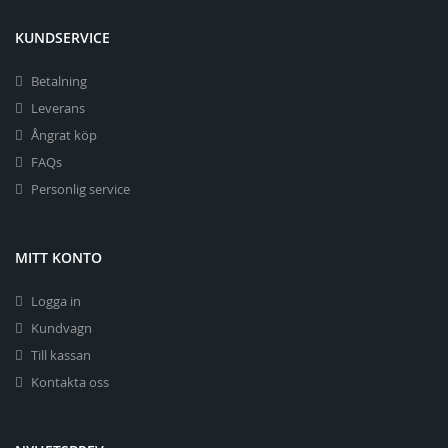
KUNDSERVICE
Betalning
Leverans
Ångrat köp
FAQs
Personlig service
MITT KONTO
Logga in
Kundvagn
Till kassan
Kontakta oss