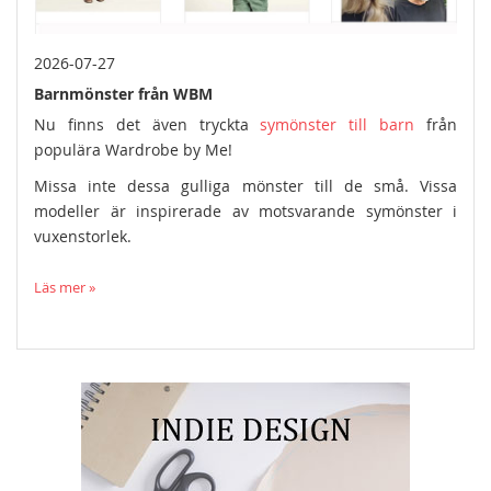
2026-07-27
Barnmönster från WBM
Nu finns det även tryckta
symönster till barn
från
populära Wardrobe by Me!
Missa inte dessa gulliga mönster till de små. Vissa
modeller är inspirerade av motsvarande symönster i
vuxenstorlek.
Läs mer »