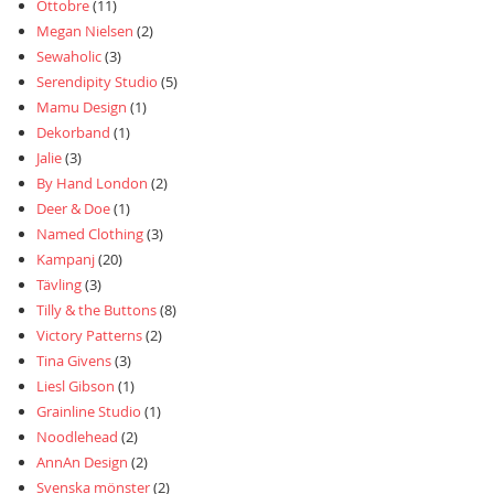
Ottobre
(11)
Megan Nielsen
(2)
Sewaholic
(3)
Serendipity Studio
(5)
Mamu Design
(1)
Dekorband
(1)
Jalie
(3)
By Hand London
(2)
Deer & Doe
(1)
Named Clothing
(3)
Kampanj
(20)
Tävling
(3)
Tilly & the Buttons
(8)
Victory Patterns
(2)
Tina Givens
(3)
Liesl Gibson
(1)
Grainline Studio
(1)
Noodlehead
(2)
AnnAn Design
(2)
Svenska mönster
(2)