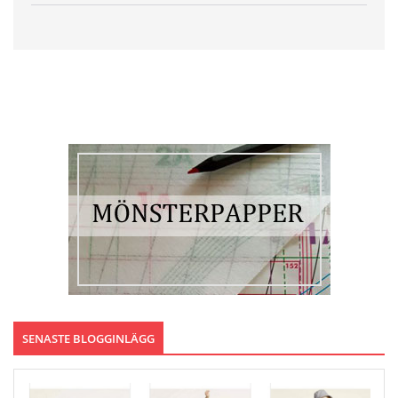
SENASTE BLOGGINLÄGG