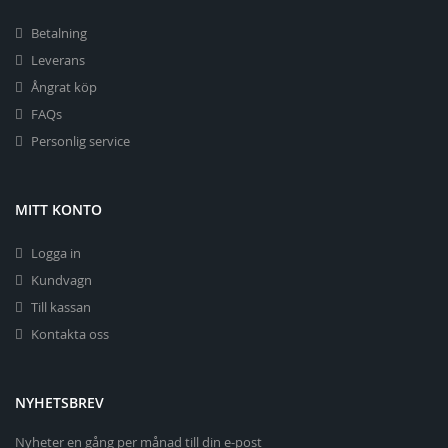
Betalning
Leverans
Ångrat köp
FAQs
Personlig service
MITT KONTO
Logga in
Kundvagn
Till kassan
Kontakta oss
NYHETSBREV
Nyheter en gång per månad till din e-post