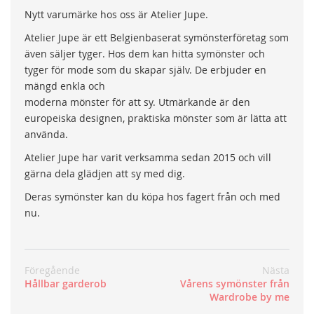
Nytt varumärke hos oss är Atelier Jupe.
Atelier Jupe är ett Belgienbaserat symönsterföretag som
även säljer tyger. Hos dem kan hitta symönster och
tyger för mode som du skapar själv. De erbjuder en
mängd enkla och
moderna mönster för att sy. Utmärkande är den
europeiska designen, praktiska mönster som är lätta att
använda.
Atelier Jupe har varit verksamma sedan 2015 och vill
gärna dela glädjen att sy med dig.
Deras symönster kan du köpa hos fagert från och med
nu.
Föregående
Nästa
Hållbar garderob
Vårens symönster från
Wardrobe by me