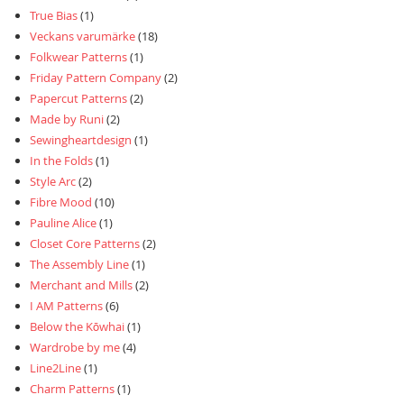
True Bias
(1)
Veckans varumärke
(18)
Folkwear Patterns
(1)
Friday Pattern Company
(2)
Papercut Patterns
(2)
Made by Runi
(2)
Sewingheartdesign
(1)
In the Folds
(1)
Style Arc
(2)
Fibre Mood
(10)
Pauline Alice
(1)
Closet Core Patterns
(2)
The Assembly Line
(1)
Merchant and Mills
(2)
I AM Patterns
(6)
Below the Kōwhai
(1)
Wardrobe by me
(4)
Line2Line
(1)
Charm Patterns
(1)