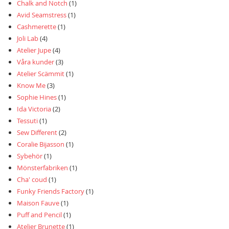
Chalk and Notch
(1)
Avid Seamstress
(1)
Cashmerette
(1)
Joli Lab
(4)
Atelier Jupe
(4)
Våra kunder
(3)
Atelier Scämmit
(1)
Know Me
(3)
Sophie Hines
(1)
Ida Victoria
(2)
Tessuti
(1)
Sew Different
(2)
Coralie Bijasson
(1)
Sybehör
(1)
Mönsterfabriken
(1)
Cha' coud
(1)
Funky Friends Factory
(1)
Maison Fauve
(1)
Puff and Pencil
(1)
Atelier Brunette
(1)