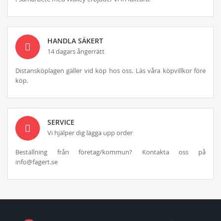
HANDLA SÄKERT
14 dagars ångerrätt
Distansköplagen gäller vid köp hos oss. Läs våra köpvillkor före
köp.
SERVICE
Vi hjälper dig lägga upp order
Beställning från företag/kommun? Kontakta oss på
info@fagert.se