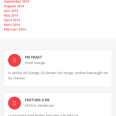
September 2014
Augusti 2014
Juni 2014
Maj 2014
April 2014
Mars 2014
Februari 2014
FRI FRAKT
Inom Sverige
Vi skickar till Sverige, EU-länder och Norge. Utrikes fraktavgift ser
du i kassan.
FAKTURA 0 KR
Få först, betala sen
I samarbete med Walley erbjuder vi fri faktura.