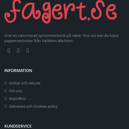
Vi är en välsorterad symönsterbutik på nätet. Hos oss kan du köpa
pappersmönster från Världens alla hörn.
INFORMATION
Ordrar och returer
Om oss
Köpvillkor
Sekretess och Cookies policy
KUNDSERVICE