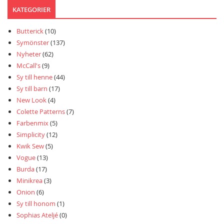
KATEGORIER
Butterick
(10)
Symönster
(137)
Nyheter
(62)
McCall's
(9)
Sy till henne
(44)
Sy till barn
(17)
New Look
(4)
Colette Patterns
(7)
Farbenmix
(5)
Simplicity
(12)
Kwik Sew
(5)
Vogue
(13)
Burda
(17)
Minikrea
(3)
Onion
(6)
Sy till honom
(1)
Sophias Ateljé
(0)