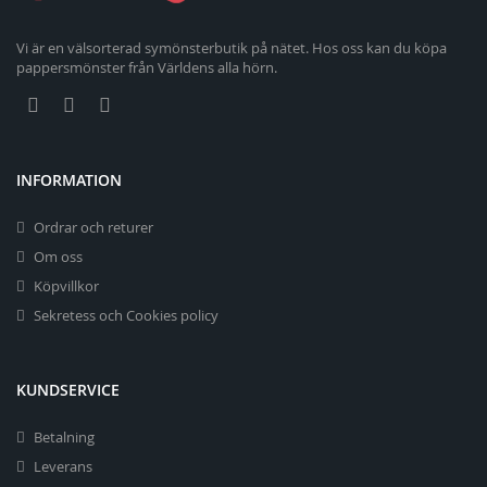
Vi är en välsorterad symönsterbutik på nätet. Hos oss kan du köpa
pappersmönster från Världens alla hörn.
INFORMATION
Ordrar och returer
Om oss
Köpvillkor
Sekretess och Cookies policy
KUNDSERVICE
Betalning
Leverans