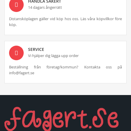
HANDLA SÄKERT
14 dagars ångerrätt
Distansköplagen gäller vid köp hos oss. Läs våra köpvillkor före
köp.
SERVICE
Vi hjälper dig lägga upp order
Beställning från företag/kommun? Kontakta oss på
info@fagert.se