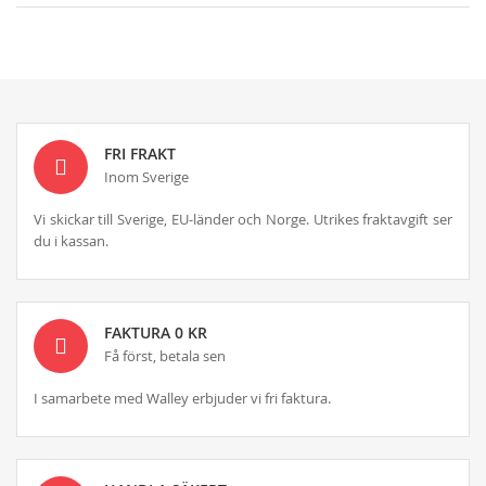
FRI FRAKT
Inom Sverige
Vi skickar till Sverige, EU-länder och Norge. Utrikes fraktavgift ser
du i kassan.
FAKTURA 0 KR
Få först, betala sen
I samarbete med Walley erbjuder vi fri faktura.