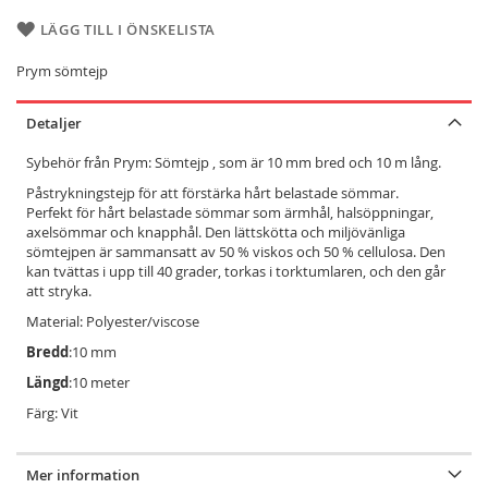
LÄGG TILL I ÖNSKELISTA
Prym sömtejp
Detaljer
Sybehör från Prym: Sömtejp , som är 10 mm bred och 10 m lång.
Påstrykningstejp för att förstärka hårt belastade sömmar.
Perfekt för hårt belastade sömmar som ärmhål, halsöppningar,
axelsömmar och knapphål. Den lättskötta och miljövänliga
sömtejpen är sammansatt av 50 % viskos och 50 % cellulosa. Den
kan tvättas i upp till 40 grader, torkas i torktumlaren, och den går
att stryka.
Material: Polyester/viscose
Bredd
:10 mm
Längd
:10 meter
Färg: Vit
Mer information