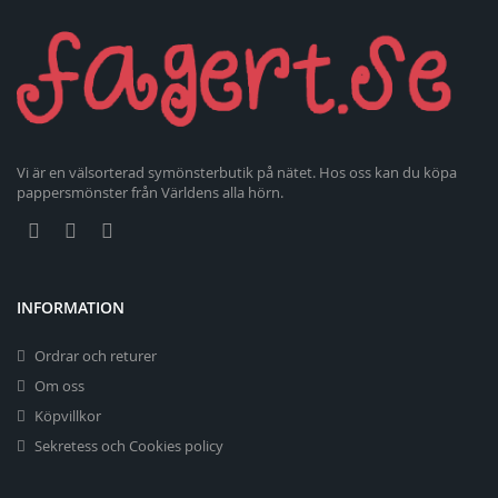
Vi är en välsorterad symönsterbutik på nätet. Hos oss kan du köpa
pappersmönster från Världens alla hörn.
INFORMATION
Ordrar och returer
Om oss
Köpvillkor
Sekretess och Cookies policy