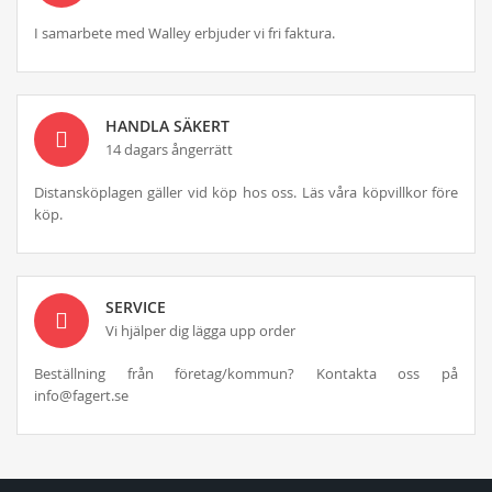
I samarbete med Walley erbjuder vi fri faktura.
HANDLA SÄKERT
14 dagars ångerrätt
Distansköplagen gäller vid köp hos oss. Läs våra köpvillkor före
köp.
SERVICE
Vi hjälper dig lägga upp order
Beställning från företag/kommun? Kontakta oss på
info@fagert.se