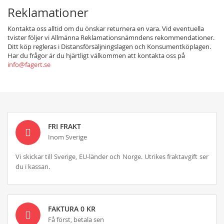
Reklamationer
Kontakta oss alltid om du önskar returnera en vara. Vid eventuella
tvister följer vi Allmänna Reklamationsnämndens rekommendationer.
Ditt köp regleras i Distansförsäljningslagen och Konsumentköplagen.
Har du frågor är du hjärtligt välkommen att kontakta oss på
info@fagert.se
FRI FRAKT
Inom Sverige
Vi skickar till Sverige, EU-länder och Norge. Utrikes fraktavgift ser
du i kassan.
FAKTURA 0 KR
Få först, betala sen