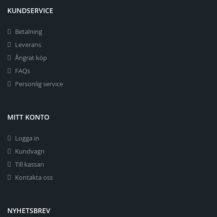
KUNDSERVICE
Betalning
Leverans
Ångrat köp
FAQs
Personlig service
MITT KONTO
Logga in
Kundvagn
Till kassan
Kontakta oss
NYHETSBREV