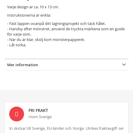
Varje design är ca. 10 x 13 cm.
Instruktionerna är enkla:
- Fäst lappen ovanpå ditt lagningsprojekt och täck hålet.
- Handsy efter mönstret, använd de tryckta märkena som en guide
för varje söm.
- När du är klar, skölj bort mönsterpapperet.
- Låt torka.
Mer information
FRI FRAKT
Inom Sverige
Vi skickar till Sverige, EU-länder och Norge. Utrikes fraktavgift ser