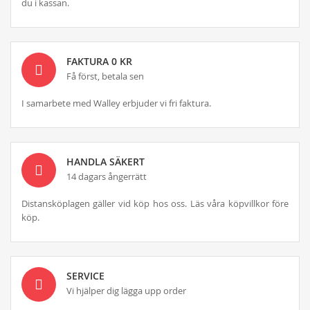
du i kassan.
FAKTURA 0 KR
Få först, betala sen
I samarbete med Walley erbjuder vi fri faktura.
HANDLA SÄKERT
14 dagars ångerrätt
Distansköplagen gäller vid köp hos oss. Läs våra köpvillkor före
köp.
SERVICE
Vi hjälper dig lägga upp order