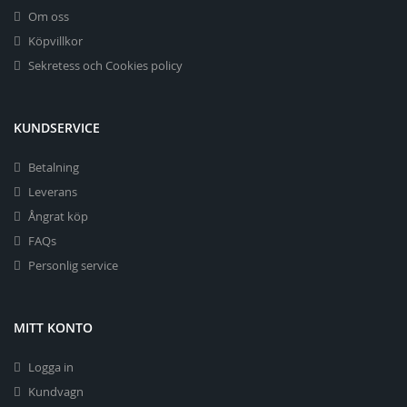
Om oss
Köpvillkor
Sekretess och Cookies policy
KUNDSERVICE
Betalning
Leverans
Ångrat köp
FAQs
Personlig service
MITT KONTO
Logga in
Kundvagn