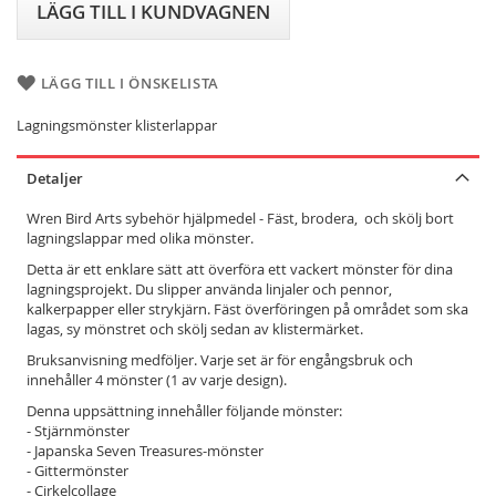
LÄGG TILL I KUNDVAGNEN
LÄGG TILL I ÖNSKELISTA
Lagningsmönster klisterlappar
Detaljer
Wren Bird Arts sybehör hjälpmedel - Fäst, brodera, och skölj bort
lagningslappar med olika mönster.
Detta är ett enklare sätt att överföra ett vackert mönster för dina
lagningsprojekt. Du slipper använda linjaler och pennor,
kalkerpapper eller strykjärn. Fäst överföringen på området som ska
lagas, sy mönstret och skölj sedan av klistermärket.
Bruksanvisning medföljer. Varje set är för engångsbruk och
innehåller 4 mönster (1 av varje design).
Denna uppsättning innehåller följande mönster:
- Stjärnmönster
- Japanska Seven Treasures-mönster
- Gittermönster
- Cirkelcollage