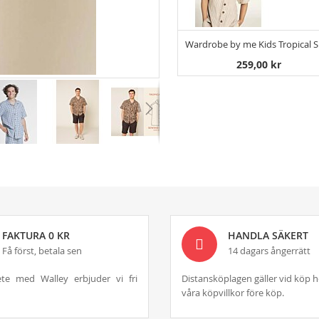
Wardrobe by me Kids Tropical S
259,00 kr
FAKTURA 0 KR
HANDLA SÄKERT
Få först, betala sen
14 dagars ångerrätt
te med Walley erbjuder vi fri
Distansköplagen gäller vid köp h
våra köpvillkor före köp.