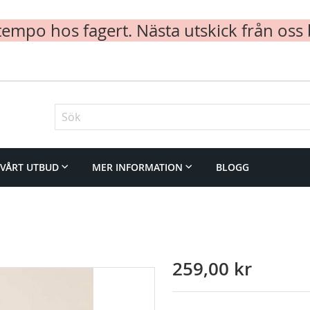
mpo hos fagert. Nästa utskick från oss 
Sök
VÅRT UTBUD
MER INFORMATION
BLOGG
259,00 kr