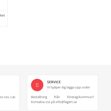
hirt
SERVICE
Vi hjälper dig lägga upp order
os oss. Läs
Beställning från företag/kommun?
Kontakta oss på info@fagert.se