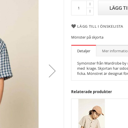
LÄGG T
LÄGG TILL I ÖNSKELISTA
Mönster på skjorta
Detaljer
Mer informati
Symönster från Wardrobe by m
med krage. Skjortan har sidosl
ficka. Mönstret är designat för
Relaterade produkter