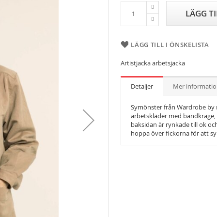
LÄGG T
LÄGG TILL I ÖNSKELISTA
Artistjacka arbetsjacka
Detaljer
Mer informati
Symönster från Wardrobe by me 
arbetskläder med bandkrage, 
baksidan är rynkade till ok oc
hoppa över fickorna för att sy