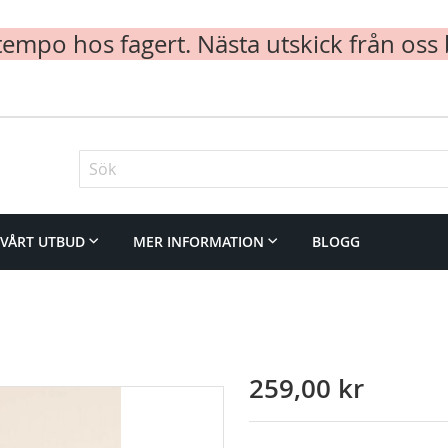
mpo hos fagert. Nästa utskick från oss 
Sök
VÅRT UTBUD
MER INFORMATION
BLOGG
259,00 kr