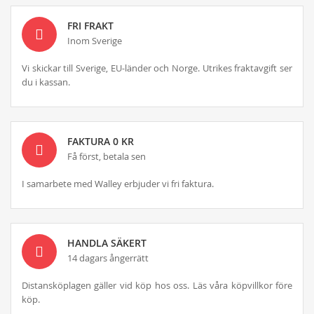
FRI FRAKT
Inom Sverige
Vi skickar till Sverige, EU-länder och Norge. Utrikes fraktavgift ser
du i kassan.
FAKTURA 0 KR
Få först, betala sen
I samarbete med Walley erbjuder vi fri faktura.
HANDLA SÄKERT
14 dagars ångerrätt
Distansköplagen gäller vid köp hos oss. Läs våra köpvillkor före
köp.