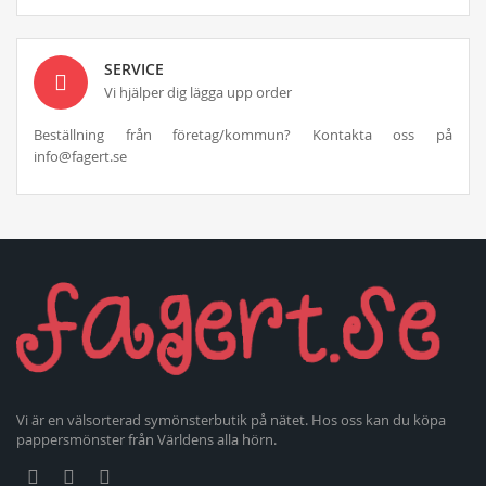
SERVICE
Vi hjälper dig lägga upp order
Beställning från företag/kommun? Kontakta oss på
info@fagert.se
Vi är en välsorterad symönsterbutik på nätet. Hos oss kan du köpa
pappersmönster från Världens alla hörn.