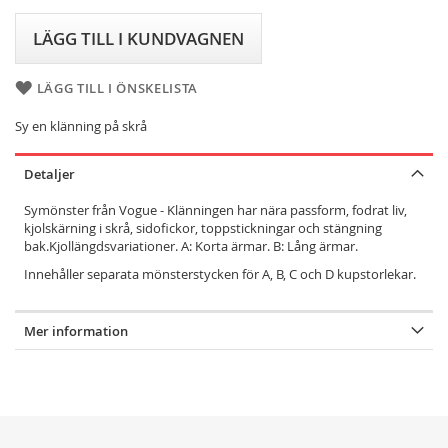
LÄGG TILL I KUNDVAGNEN
LÄGG TILL I ÖNSKELISTA
Sy en klänning på skrå
Detaljer
Symönster från Vogue - Klänningen har nära passform, fodrat liv,
kjolskärning i skrå, sidofickor, toppstickningar och stängning
bak.Kjollängdsvariationer. A: Korta ärmar. B: Lång ärmar.
Innehåller separata mönsterstycken för A, B, C och D kupstorlekar.
Mer information