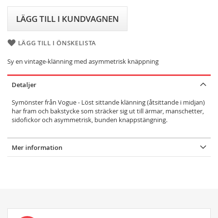
LÄGG TILL I KUNDVAGNEN
LÄGG TILL I ÖNSKELISTA
Sy en vintage-klänning med asymmetrisk knäppning
Detaljer
Symönster från Vogue - Löst sittande klänning (åtsittande i midjan)
har fram och bakstycke som sträcker sig ut till ärmar, manschetter,
sidofickor och asymmetrisk, bunden knappstängning.
Mer information