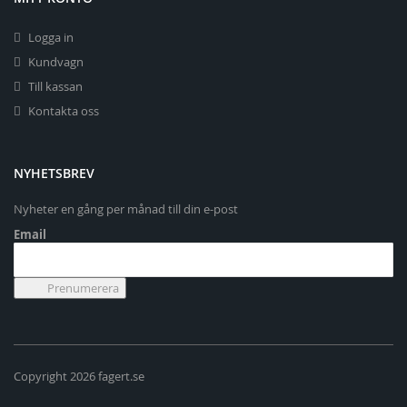
Logga in
Kundvagn
Till kassan
Kontakta oss
NYHETSBREV
Nyheter en gång per månad till din e-post
Email
Copyright 2026 fagert.se