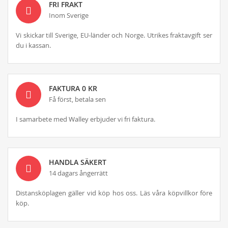
FRI FRAKT
Inom Sverige
Vi skickar till Sverige, EU-länder och Norge. Utrikes fraktavgift ser
du i kassan.
FAKTURA 0 KR
Få först, betala sen
I samarbete med Walley erbjuder vi fri faktura.
HANDLA SÄKERT
14 dagars ångerrätt
Distansköplagen gäller vid köp hos oss. Läs våra köpvillkor före
köp.