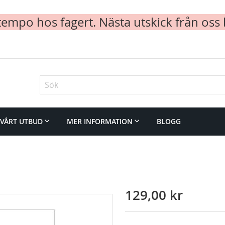
mpo hos fagert. Nästa utskick från oss 
Sök
VÅRT UTBUD
MER INFORMATION
BLOGG
129,00 kr