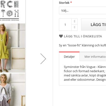
Storlek
LÄGG T
LÄGG TILL I ÖNSKELISTA
Sy en "loose-fit" klänning och kof
Detaljer
Mer informati
Symönster från Vogue - Klänn
fickor och formad nederkant, f
med sänkta axlar, köpt dragsko
axel-eller sidosömmar. Design