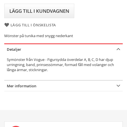
LÄGG TILL I KUNDVAGNEN
LÄGG TILL I ÖNSKELISTA
Mönster på tunika med snygg nederkant
Detaljer
Symönster från Vogue - Figursydda överdelar A, B, C, D har djup
urringning, band, prinsessömmar, formad fåll med volanger och
långa ärmar, stickningar.
Mer information