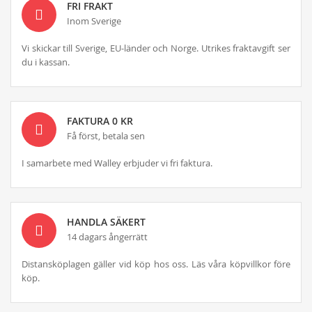
FRI FRAKT
Inom Sverige
Vi skickar till Sverige, EU-länder och Norge. Utrikes fraktavgift ser
du i kassan.
FAKTURA 0 KR
Få först, betala sen
I samarbete med Walley erbjuder vi fri faktura.
HANDLA SÄKERT
14 dagars ångerrätt
Distansköplagen gäller vid köp hos oss. Läs våra köpvillkor före
köp.