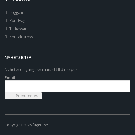
Logga in
Kundvagn
Till kassan
Kontakta oss
NYHETSBREV
Nyheter en gång per månad till din e-post
Email
Copyright 2026 fagert.se