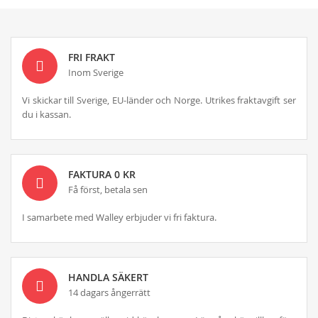
FRI FRAKT
Inom Sverige
Vi skickar till Sverige, EU-länder och Norge. Utrikes fraktavgift ser
du i kassan.
FAKTURA 0 KR
Få först, betala sen
I samarbete med Walley erbjuder vi fri faktura.
HANDLA SÄKERT
14 dagars ångerrätt