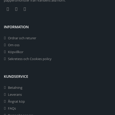
pappersmönster från Världens alla hörn.
INFORMATION
Ordrar och returer
Om oss
Köpvillkor
Sekretess och Cookies policy
KUNDSERVICE
Betalning
Leverans
Ångrat köp
FAQs