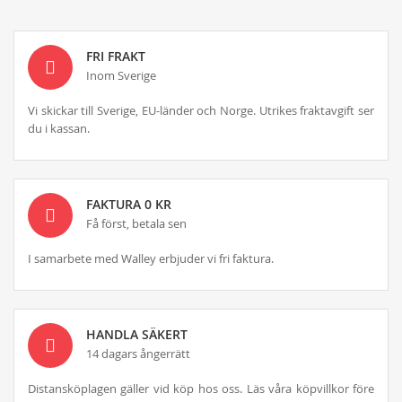
FRI FRAKT
Inom Sverige
Vi skickar till Sverige, EU-länder och Norge. Utrikes fraktavgift ser
du i kassan.
FAKTURA 0 KR
Få först, betala sen
I samarbete med Walley erbjuder vi fri faktura.
HANDLA SÄKERT
14 dagars ångerrätt
Distansköplagen gäller vid köp hos oss. Läs våra köpvillkor före