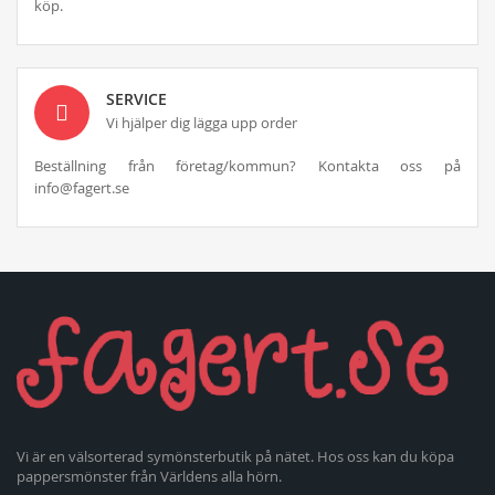
köp.
SERVICE
Vi hjälper dig lägga upp order
Beställning från företag/kommun? Kontakta oss på
info@fagert.se
Vi är en välsorterad symönsterbutik på nätet. Hos oss kan du köpa
pappersmönster från Världens alla hörn.