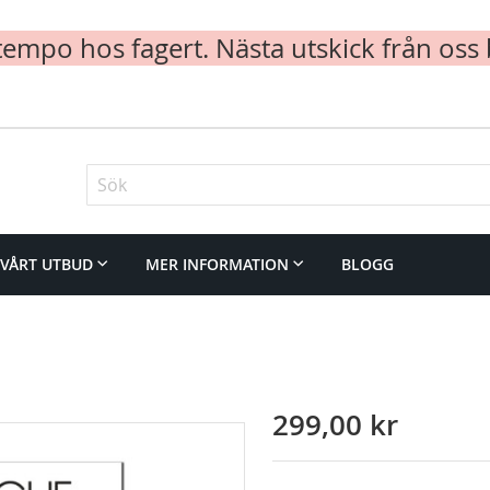
mpo hos fagert. Nästa utskick från oss 
Sök
VÅRT UTBUD
MER INFORMATION
BLOGG
299,00 kr