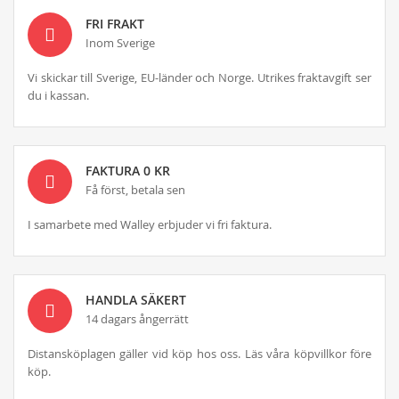
FRI FRAKT
Inom Sverige
Vi skickar till Sverige, EU-länder och Norge. Utrikes fraktavgift ser
du i kassan.
FAKTURA 0 KR
Få först, betala sen
I samarbete med Walley erbjuder vi fri faktura.
HANDLA SÄKERT
14 dagars ångerrätt
Distansköplagen gäller vid köp hos oss. Läs våra köpvillkor före
köp.