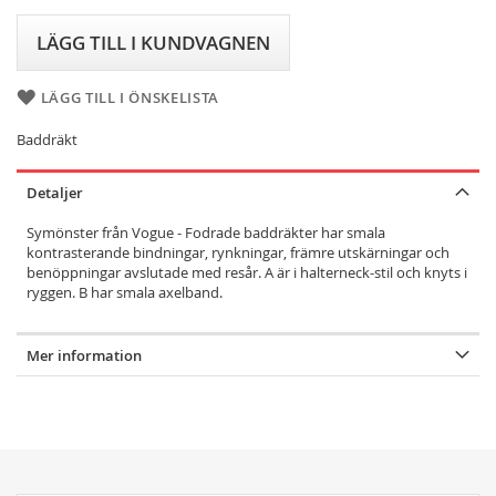
LÄGG TILL I KUNDVAGNEN
LÄGG TILL I ÖNSKELISTA
Baddräkt
Detaljer
Symönster från Vogue - Fodrade baddräkter har smala
kontrasterande bindningar, rynkningar, främre utskärningar och
benöppningar avslutade med resår. A är i halterneck-stil och knyts i
ryggen. B har smala axelband.
Mer information