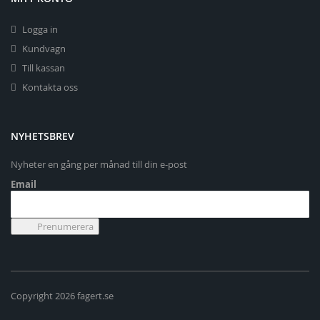
Logga in
Kundvagn
Till kassan
Kontakta oss
NYHETSBREV
Nyheter en gång per månad till din e-post
Email
Copyright 2026 fagert.se