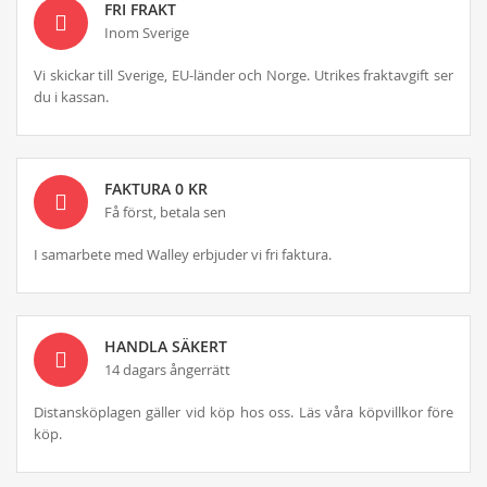
FRI FRAKT
Inom Sverige
Vi skickar till Sverige, EU-länder och Norge. Utrikes fraktavgift ser
du i kassan.
FAKTURA 0 KR
Få först, betala sen
I samarbete med Walley erbjuder vi fri faktura.
HANDLA SÄKERT
14 dagars ångerrätt
Distansköplagen gäller vid köp hos oss. Läs våra köpvillkor före
köp.