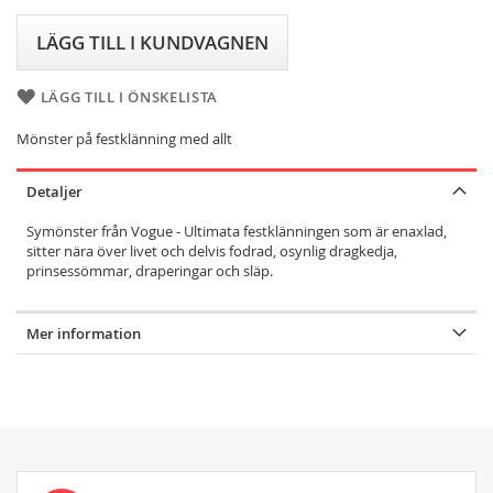
LÄGG TILL I KUNDVAGNEN
LÄGG TILL I ÖNSKELISTA
Mönster på festklänning med allt
Detaljer
Symönster från Vogue - Ultimata festklänningen som är enaxlad,
sitter nära över livet och delvis fodrad, osynlig dragkedja,
prinsessömmar, draperingar och släp.
Mer information