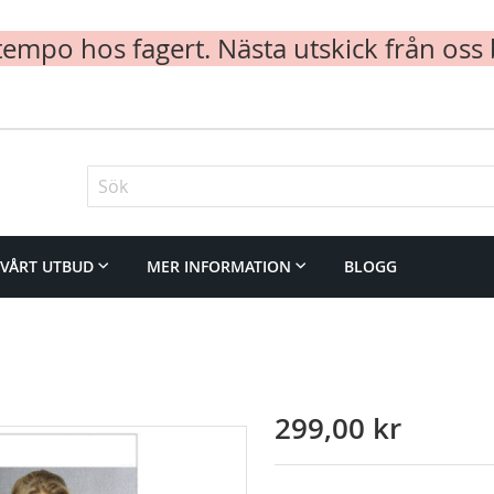
mpo hos fagert. Nästa utskick från oss 
Sök
VÅRT UTBUD
MER INFORMATION
BLOGG
299,00 kr