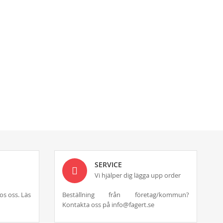
SERVICE
Vi hjälper dig lägga upp order
os oss. Läs
Beställning från företag/kommun?
Kontakta oss på info@fagert.se