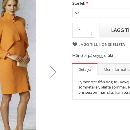
Storlek
LÄGG T
LÄGG TILL I ÖNSKELISTA
Mönster på snygg dräkt
Detaljer
Mer informati
Symönster från Vogue - Kavaj 
sömdetaljer, platta sömmar, f
prinsessömmar, slits fram på 