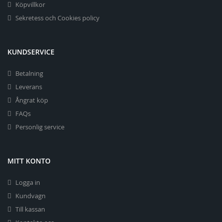
Köpvillkor
Sekretess och Cookies policy
KUNDSERVICE
Betalning
Leverans
Ångrat köp
FAQs
Personlig service
MITT KONTO
Logga in
Kundvagn
Till kassan