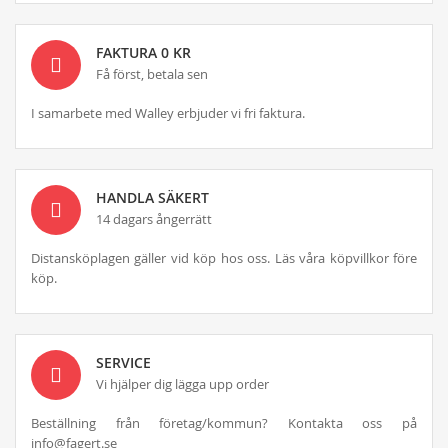
FAKTURA 0 KR
Få först, betala sen
I samarbete med Walley erbjuder vi fri faktura.
HANDLA SÄKERT
14 dagars ångerrätt
Distansköplagen gäller vid köp hos oss. Läs våra köpvillkor före
köp.
SERVICE
Vi hjälper dig lägga upp order
Beställning från företag/kommun? Kontakta oss på
info@fagert.se