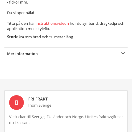
- fickor mm.
Du slipper nåla!
Titta på den här
instruktionsvideon
hur du syr band, dragkedja och
applikation med stylefix.
Storlek
:4 mm bred och 50 meter lång
Mer information
FRI FRAKT
Inom Sverige
Vi skickar till Sverige, EU-länder och Norge. Utrikes fraktavgift ser
du i kassan.