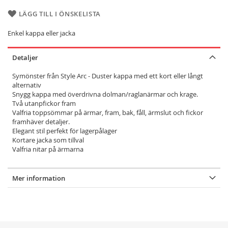
LÄGG TILL I ÖNSKELISTA
Enkel kappa eller jacka
Detaljer
Symönster från Style Arc - Duster kappa med ett kort eller långt
alternativ
Snygg kappa med överdrivna dolman/raglanärmar och krage.
Två utanpfickor fram
Valfria toppsömmar på ärmar, fram, bak, fåll, ärmslut och fickor
framhäver detaljer.
Elegant stil perfekt för lagerpålager
Kortare jacka som tillval
Valfria nitar på ärmarna
Mer information