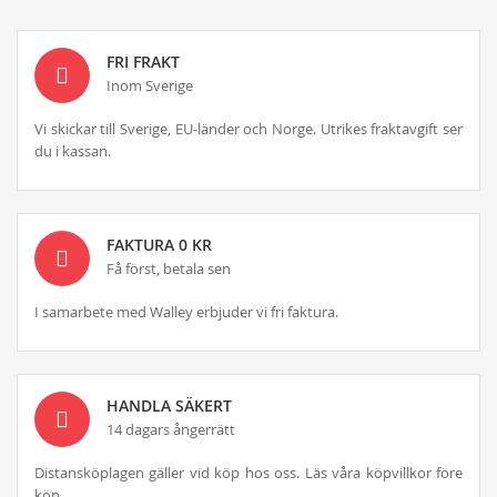
FRI FRAKT
Inom Sverige
Vi skickar till Sverige, EU-länder och Norge. Utrikes fraktavgift ser
du i kassan.
FAKTURA 0 KR
Få först, betala sen
I samarbete med Walley erbjuder vi fri faktura.
HANDLA SÄKERT
14 dagars ångerrätt
Distansköplagen gäller vid köp hos oss. Läs våra köpvillkor före
köp.