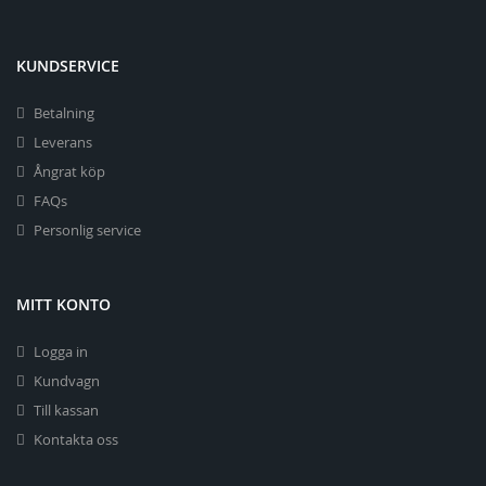
KUNDSERVICE
Betalning
Leverans
Ångrat köp
FAQs
Personlig service
MITT KONTO
Logga in
Kundvagn
Till kassan
Kontakta oss