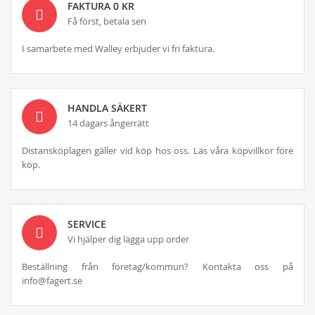
FAKTURA 0 KR
Få först, betala sen
I samarbete med Walley erbjuder vi fri faktura.
HANDLA SÄKERT
14 dagars ångerrätt
Distansköplagen gäller vid köp hos oss. Läs våra köpvillkor före
köp.
SERVICE
Vi hjälper dig lägga upp order
Beställning från företag/kommun? Kontakta oss på
info@fagert.se