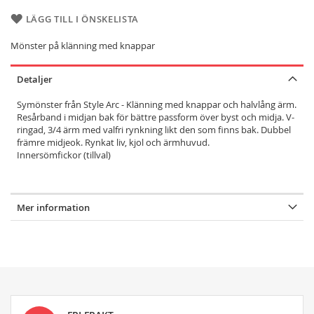
LÄGG TILL I ÖNSKELISTA
Mönster på klänning med knappar
Detaljer
Symönster från Style Arc - Klänning med knappar och halvlång ärm.
Resårband i midjan bak för bättre passform över byst och midja. V-
ringad, 3/4 ärm med valfri rynkning likt den som finns bak. Dubbel
främre midjeok. Rynkat liv, kjol och ärmhuvud.
Innersömfickor (tillval)
Mer information