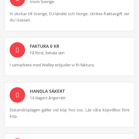
Inom Sverige
Vi skickar till Sverige, EU-länder och Norge. Utrikes fraktavgift ser
du i kassan.
FAKTURA 0 KR
Få först, betala sen
I samarbete med Walley erbjuder vi fri faktura.
HANDLA SÄKERT
14 dagars ångerrätt
Distansköplagen gäller vid köp hos oss. Läs våra köpvillkor före
köp.