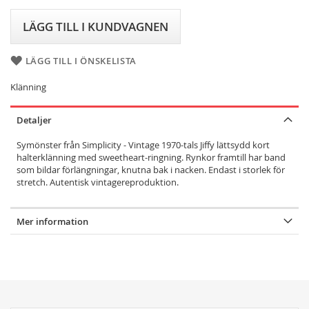
LÄGG TILL I KUNDVAGNEN
LÄGG TILL I ÖNSKELISTA
Klänning
Detaljer
Symönster från Simplicity - Vintage 1970-tals Jiffy lättsydd kort
halterklänning med sweetheart-ringning. Rynkor framtill har band
som bildar förlängningar, knutna bak i nacken. Endast i storlek för
stretch. Autentisk vintagereproduktion.
Mer information