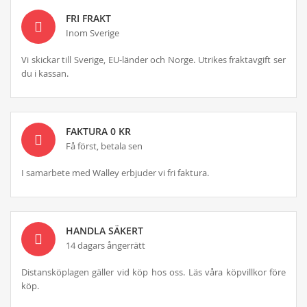
FRI FRAKT
Inom Sverige
Vi skickar till Sverige, EU-länder och Norge. Utrikes fraktavgift ser
du i kassan.
FAKTURA 0 KR
Få först, betala sen
I samarbete med Walley erbjuder vi fri faktura.
HANDLA SÄKERT
14 dagars ångerrätt
Distansköplagen gäller vid köp hos oss. Läs våra köpvillkor före
köp.